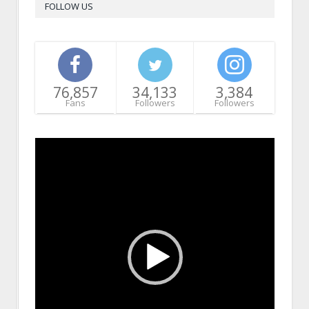
FOLLOW US
76,857
34,133
3,384
Fans
Followers
Followers
Video
Player