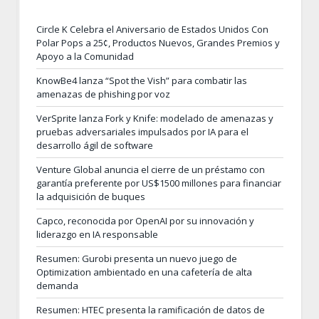
Circle K Celebra el Aniversario de Estados Unidos Con
Polar Pops a 25¢, Productos Nuevos, Grandes Premios y
Apoyo a la Comunidad
KnowBe4 lanza “Spot the Vish” para combatir las
amenazas de phishing por voz
VerSprite lanza Fork y Knife: modelado de amenazas y
pruebas adversariales impulsados por IA para el
desarrollo ágil de software
Venture Global anuncia el cierre de un préstamo con
garantía preferente por US$1500 millones para financiar
la adquisición de buques
Capco, reconocida por OpenAI por su innovación y
liderazgo en IA responsable
Resumen: Gurobi presenta un nuevo juego de
Optimization ambientado en una cafetería de alta
demanda
Resumen: HTEC presenta la ramificación de datos de