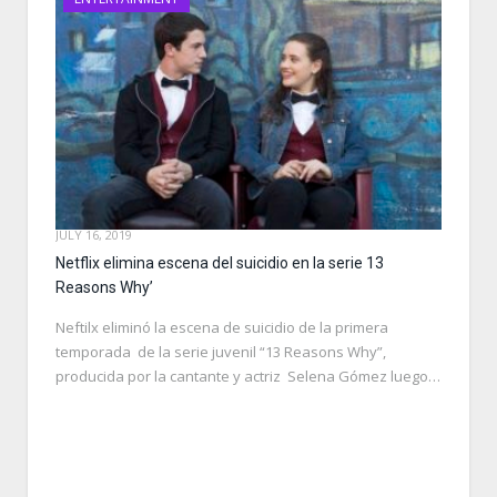
JULY 16, 2019
Netflix elimina escena del suicidio en la serie 13
Reasons Why’
Neftilx eliminó la escena de suicidio de la primera
temporada de la serie juvenil “13 Reasons Why”,
producida por la cantante y actriz Selena Gómez luego…