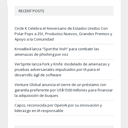
RECENT POSTS
Circle K Celebra el Aniversario de Estados Unidos Con
Polar Pops a 25¢, Productos Nuevos, Grandes Premios y
Apoyo a la Comunidad
KnowBe4 lanza “Spot the Vish” para combatir las
amenazas de phishing por voz
VerSprite lanza Fork y Knife: modelado de amenazas y
pruebas adversariales impulsados por IA para el
desarrollo ágil de software
Venture Global anuncia el cierre de un préstamo con
garantía preferente por US$1500 millones para financiar
la adquisición de buques
Capco, reconocida por OpenAI por su innovación y
liderazgo en IA responsable