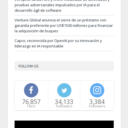
pruebas adversariales impulsados por IA para el
desarrollo ágil de software
Venture Global anuncia el cierre de un préstamo con
garantía preferente por US$1500 millones para financiar
la adquisición de buques
Capco, reconocida por OpenAI por su innovación y
liderazgo en IA responsable
FOLLOW US
76,857
34,133
3,384
Fans
Followers
Followers
Video