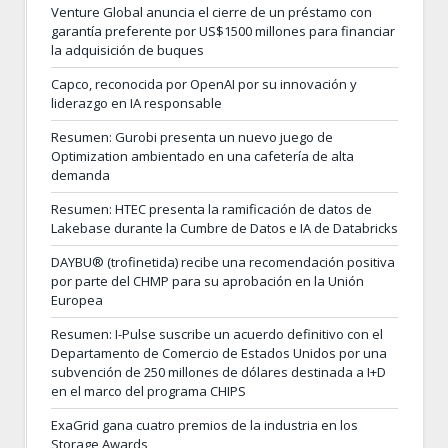
Venture Global anuncia el cierre de un préstamo con
garantía preferente por US$1500 millones para financiar
la adquisición de buques
Capco, reconocida por OpenAI por su innovación y
liderazgo en IA responsable
Resumen: Gurobi presenta un nuevo juego de
Optimization ambientado en una cafetería de alta
demanda
Resumen: HTEC presenta la ramificación de datos de
Lakebase durante la Cumbre de Datos e IA de Databricks
DAYBU® (trofinetida) recibe una recomendación positiva
por parte del CHMP para su aprobación en la Unión
Europea
Resumen: I-Pulse suscribe un acuerdo definitivo con el
Departamento de Comercio de Estados Unidos por una
subvención de 250 millones de dólares destinada a I+D
en el marco del programa CHIPS
ExaGrid gana cuatro premios de la industria en los
Storage Awards