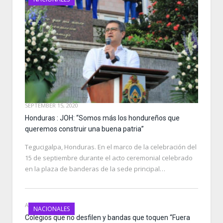
SEPTEMBER 15, 2020
Honduras : JOH: “Somos más los hondureños que
queremos construir una buena patria”
Tegucigalpa, Honduras. En el marco de la celebración del
15 de septiembre durante el acto ceremonial celebrado
en la plaza de banderas de la sede principal…
AUGUST 29, 2019
NACIONALES
Colegios que no desfilen y bandas que toquen “Fuera