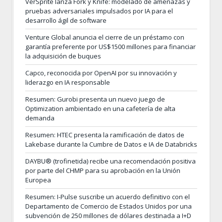
VerSprite lanza Fork y Knife: modelado de amenazas y
pruebas adversariales impulsados por IA para el
desarrollo ágil de software
Venture Global anuncia el cierre de un préstamo con
garantía preferente por US$1500 millones para financiar
la adquisición de buques
Capco, reconocida por OpenAI por su innovación y
liderazgo en IA responsable
Resumen: Gurobi presenta un nuevo juego de
Optimization ambientado en una cafetería de alta
demanda
Resumen: HTEC presenta la ramificación de datos de
Lakebase durante la Cumbre de Datos e IA de Databricks
DAYBU® (trofinetida) recibe una recomendación positiva
por parte del CHMP para su aprobación en la Unión
Europea
Resumen: I-Pulse suscribe un acuerdo definitivo con el
Departamento de Comercio de Estados Unidos por una
subvención de 250 millones de dólares destinada a I+D