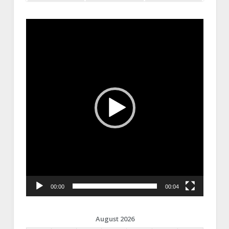
Video
Player
00:00
00:04
August 2026