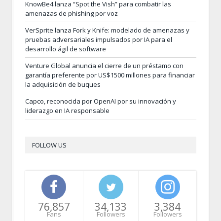
KnowBe4 lanza “Spot the Vish” para combatir las
amenazas de phishing por voz
VerSprite lanza Fork y Knife: modelado de amenazas y
pruebas adversariales impulsados por IA para el
desarrollo ágil de software
Venture Global anuncia el cierre de un préstamo con
garantía preferente por US$1500 millones para financiar
la adquisición de buques
Capco, reconocida por OpenAI por su innovación y
liderazgo en IA responsable
FOLLOW US
76,857
34,133
3,384
Fans
Followers
Followers