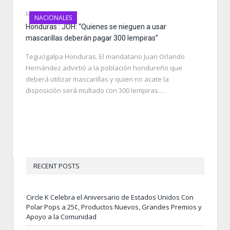
MAY 19, 2020
NACIONALES
Honduras : JOH: “Quienes se nieguen a usar
mascarillas deberán pagar 300 lempiras”
Tegucigalpa Honduras. El mandatario Juan Orlando
Hernández advirtió a la población hondureño que
deberá utilizar mascarillas y quien no acate la
disposición será multado con 300 lempiras.…
RECENT POSTS
Circle K Celebra el Aniversario de Estados Unidos Con
Polar Pops a 25¢, Productos Nuevos, Grandes Premios y
Apoyo a la Comunidad