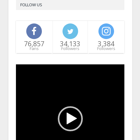
FOLLOW US
76,857
34,133
3,384
Fans
Followers
Followers
Video
Player