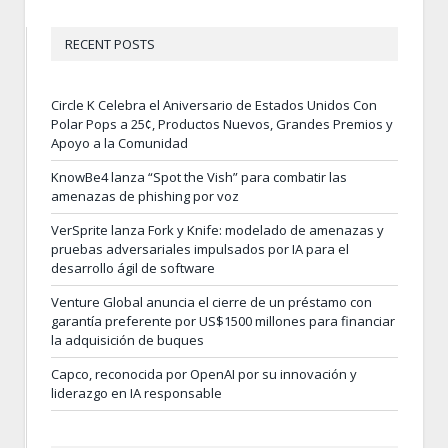
RECENT POSTS
Circle K Celebra el Aniversario de Estados Unidos Con
Polar Pops a 25¢, Productos Nuevos, Grandes Premios y
Apoyo a la Comunidad
KnowBe4 lanza “Spot the Vish” para combatir las
amenazas de phishing por voz
VerSprite lanza Fork y Knife: modelado de amenazas y
pruebas adversariales impulsados por IA para el
desarrollo ágil de software
Venture Global anuncia el cierre de un préstamo con
garantía preferente por US$1500 millones para financiar
la adquisición de buques
Capco, reconocida por OpenAI por su innovación y
liderazgo en IA responsable