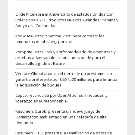
Circle K Celebra el Aniversario de Estados Unidos Con
Polar Pops a 25¢, Productos Nuevos, Grandes Premios y
Apoyo a la Comunidad
KnowBe4 lanza “Spot the Vish” para combatir las
amenazas de phishing por voz
VerSprite lanza Fork y Knife: modelado de amenazas y
pruebas adversariales impulsados por IA para el
desarrollo ágil de software
Venture Global anuncia el cierre de un préstamo con
garantía preferente por US$1500 millones para financiar
la adquisición de buques
Capco, reconocida por OpenAI por su innovación y
liderazgo en IA responsable
Resumen: Gurobi presenta un nuevo juego de
Optimization ambientado en una cafetería de alta
demanda
Resumen: HTEC presenta la ramificación de datos de