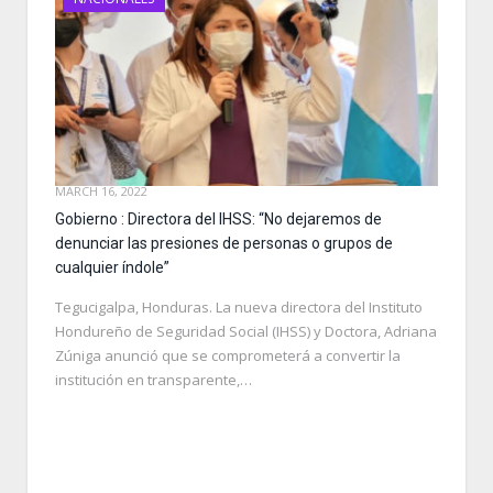
MARCH 16, 2022
Gobierno : Directora del IHSS: “No dejaremos de
denunciar las presiones de personas o grupos de
cualquier índole”
Tegucigalpa, Honduras. La nueva directora del Instituto
Hondureño de Seguridad Social (IHSS) y Doctora, Adriana
Zúniga anunció que se comprometerá a convertir la
institución en transparente,…