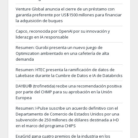
Venture Global anuncia el cierre de un préstamo con
garantía preferente por US$1500 millones para financiar
la adquisición de buques
Capco, reconocida por OpenAI por su innovación y
liderazgo en IA responsable
Resumen: Gurobi presenta un nuevo juego de
Optimization ambientado en una cafetería de alta
demanda
Resumen: HTEC presenta la ramificación de datos de
Lakebase durante la Cumbre de Datos e IA de Databricks
DAYBU® (trofinetida) recibe una recomendación positiva
por parte del CHMP para su aprobación en la Unión
Europea
Resumen: I-Pulse suscribe un acuerdo definitivo con el
Departamento de Comercio de Estados Unidos por una
subvención de 250 millones de dólares destinada a I+D
en el marco del programa CHIPS
ExaGrid gana cuatro premios de la industria en los