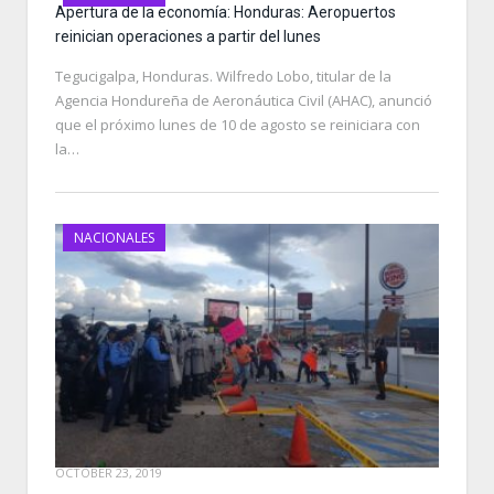
Apertura de la economía: Honduras: Aeropuertos
reinician operaciones a partir del lunes
Tegucigalpa, Honduras. Wilfredo Lobo, titular de la
Agencia Hondureña de Aeronáutica Civil (AHAC), anunció
que el próximo lunes de 10 de agosto se reiniciara con
la…
NACIONALES
OCTOBER 23, 2019