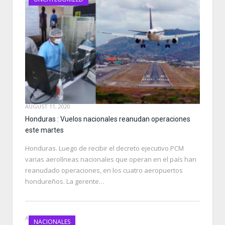
AUGUST 11, 2020
Honduras : Vuelos nacionales reanudan operaciones
este martes
Honduras. Luego de recibir el decreto ejecutivo PCM
varias aerolíneas nacionales que operan en el país han
reanudado operaciones, en los cuatro aeropuertos
hondureños. La gerente…
AUGUST 5, 2020
NACIONALES