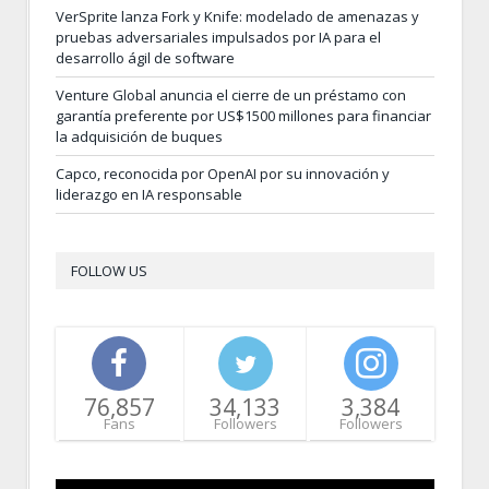
VerSprite lanza Fork y Knife: modelado de amenazas y
pruebas adversariales impulsados por IA para el
desarrollo ágil de software
Venture Global anuncia el cierre de un préstamo con
garantía preferente por US$1500 millones para financiar
la adquisición de buques
Capco, reconocida por OpenAI por su innovación y
liderazgo en IA responsable
FOLLOW US
76,857
34,133
3,384
Fans
Followers
Followers
Video