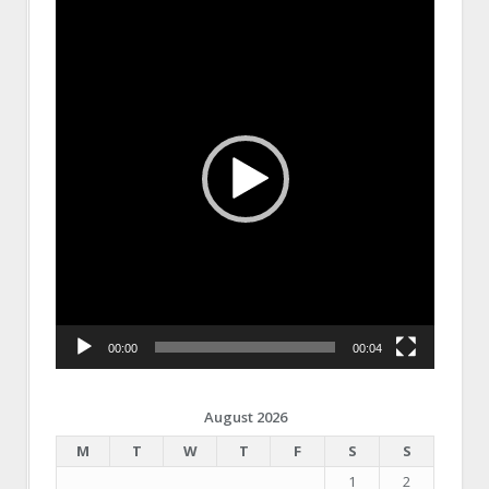
Player
00:00
00:04
August 2026
M
T
W
T
F
S
S
1
2