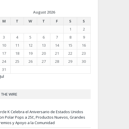
August 2026
M
T
W
T
F
S
S
1
2
3
4
5
6
7
8
9
10
11
12
13
14
15
16
17
18
19
20
21
22
23
24
25
26
27
28
29
30
31
Jul
THE WIRE
ircle K Celebra el Aniversario de Estados Unidos
on Polar Pops a 25¢, Productos Nuevos, Grandes
remios y Apoyo a la Comunidad