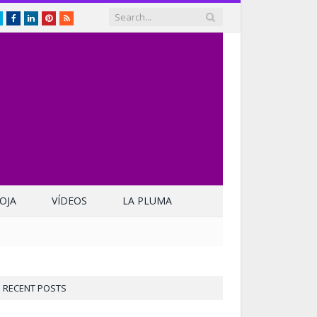
Twitter
Facebook
LinkedIn
Pinterest
RSS
OJA
VÍDEOS
LA PLUMA
RECENT POSTS