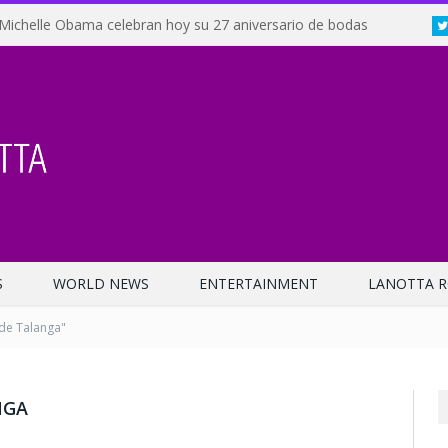
Michelle Obama celebran hoy su 27 aniversario de bodas
S
WORLD NEWS
ENTERTAINMENT
LANOTTA R
 de Talanga"
NGA