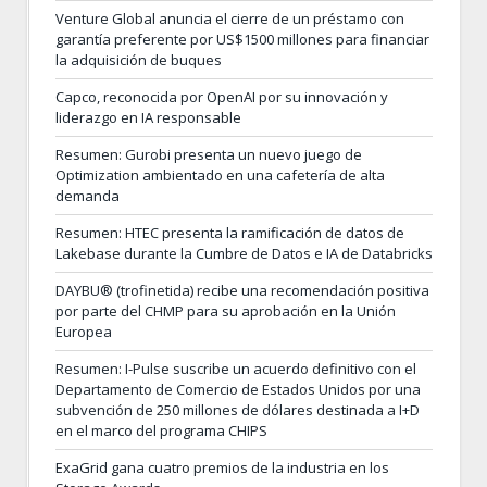
Venture Global anuncia el cierre de un préstamo con
garantía preferente por US$1500 millones para financiar
la adquisición de buques
Capco, reconocida por OpenAI por su innovación y
liderazgo en IA responsable
Resumen: Gurobi presenta un nuevo juego de
Optimization ambientado en una cafetería de alta
demanda
Resumen: HTEC presenta la ramificación de datos de
Lakebase durante la Cumbre de Datos e IA de Databricks
DAYBU® (trofinetida) recibe una recomendación positiva
por parte del CHMP para su aprobación en la Unión
Europea
Resumen: I-Pulse suscribe un acuerdo definitivo con el
Departamento de Comercio de Estados Unidos por una
subvención de 250 millones de dólares destinada a I+D
en el marco del programa CHIPS
ExaGrid gana cuatro premios de la industria en los