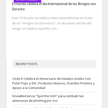
El mundo celebra el día Internacional de los Amigos con
Derecho
Este 19 de julio se celebra Internacionalmente en el día
de los “Amigos con Derechos”, un dia antes del dia del
amigo se celebra aquellos con…
RECENT POSTS
Circle K Celebra el Aniversario de Estados Unidos Con
Polar Pops a 25¢, Productos Nuevos, Grandes Premios y
Apoyo a la Comunidad
KnowBe4 lanza “Spot the Vish” para combatir las
amenazas de phishing por voz