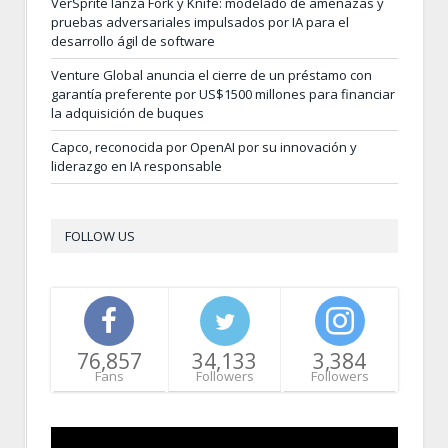
VerSprite lanza Fork y Knife: modelado de amenazas y
pruebas adversariales impulsados por IA para el
desarrollo ágil de software
Venture Global anuncia el cierre de un préstamo con
garantía preferente por US$1500 millones para financiar
la adquisición de buques
Capco, reconocida por OpenAI por su innovación y
liderazgo en IA responsable
FOLLOW US
76,857
34,133
3,384
Fans
Followers
Followers
Video