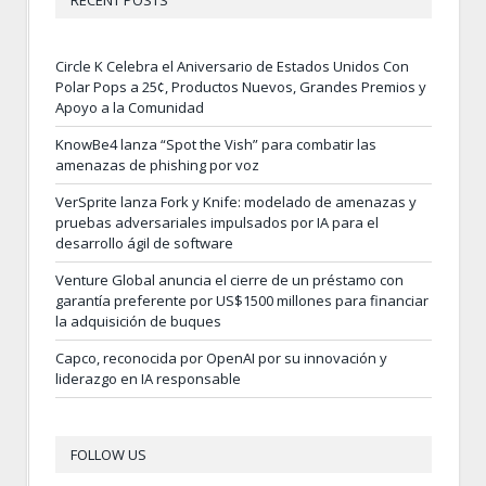
RECENT POSTS
Circle K Celebra el Aniversario de Estados Unidos Con
Polar Pops a 25¢, Productos Nuevos, Grandes Premios y
Apoyo a la Comunidad
KnowBe4 lanza “Spot the Vish” para combatir las
amenazas de phishing por voz
VerSprite lanza Fork y Knife: modelado de amenazas y
pruebas adversariales impulsados por IA para el
desarrollo ágil de software
Venture Global anuncia el cierre de un préstamo con
garantía preferente por US$1500 millones para financiar
la adquisición de buques
Capco, reconocida por OpenAI por su innovación y
liderazgo en IA responsable
FOLLOW US