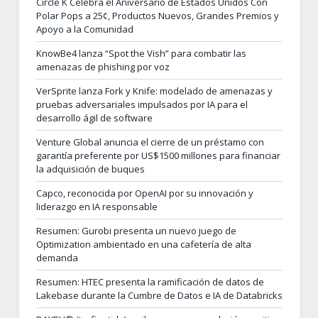
Circle K Celebra el Aniversario de Estados Unidos Con
Polar Pops a 25¢, Productos Nuevos, Grandes Premios y
Apoyo a la Comunidad
KnowBe4 lanza “Spot the Vish” para combatir las
amenazas de phishing por voz
VerSprite lanza Fork y Knife: modelado de amenazas y
pruebas adversariales impulsados por IA para el
desarrollo ágil de software
Venture Global anuncia el cierre de un préstamo con
garantía preferente por US$1500 millones para financiar
la adquisición de buques
Capco, reconocida por OpenAI por su innovación y
liderazgo en IA responsable
Resumen: Gurobi presenta un nuevo juego de
Optimization ambientado en una cafetería de alta
demanda
Resumen: HTEC presenta la ramificación de datos de
Lakebase durante la Cumbre de Datos e IA de Databricks