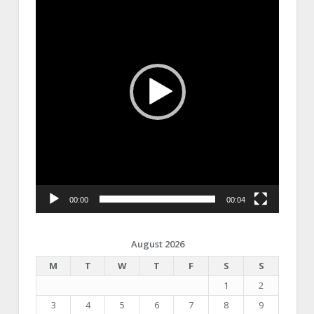
00:00
00:04
August 2026
M
T
W
T
F
S
S
1
2
3
4
5
6
7
8
9