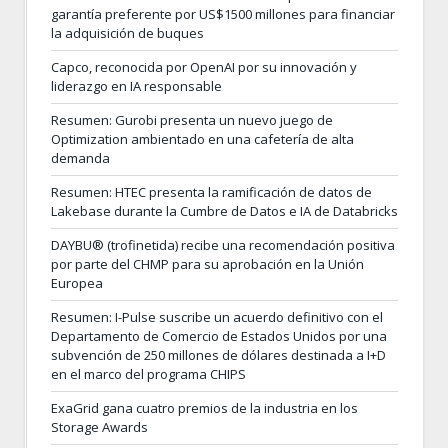
garantía preferente por US$1500 millones para financiar
la adquisición de buques
Capco, reconocida por OpenAI por su innovación y
liderazgo en IA responsable
Resumen: Gurobi presenta un nuevo juego de
Optimization ambientado en una cafetería de alta
demanda
Resumen: HTEC presenta la ramificación de datos de
Lakebase durante la Cumbre de Datos e IA de Databricks
DAYBU® (trofinetida) recibe una recomendación positiva
por parte del CHMP para su aprobación en la Unión
Europea
Resumen: I-Pulse suscribe un acuerdo definitivo con el
Departamento de Comercio de Estados Unidos por una
subvención de 250 millones de dólares destinada a I+D
en el marco del programa CHIPS
ExaGrid gana cuatro premios de la industria en los
Storage Awards