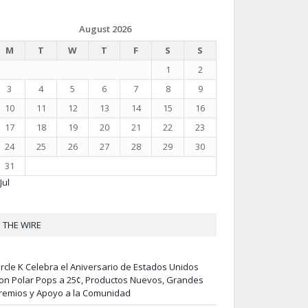
August 2026
M
T
W
T
F
S
S
1
2
3
4
5
6
7
8
9
10
11
12
13
14
15
16
17
18
19
20
21
22
23
24
25
26
27
28
29
30
31
Jul
THE WIRE
ircle K Celebra el Aniversario de Estados Unidos
on Polar Pops a 25¢, Productos Nuevos, Grandes
remios y Apoyo a la Comunidad