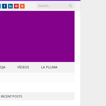
Twitter
Facebook
LinkedIn
Pinterest
RSS
OJA
VÍDEOS
LA PLUMA
RECENT POSTS