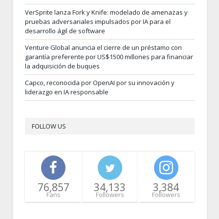
VerSprite lanza Fork y Knife: modelado de amenazas y
pruebas adversariales impulsados por IA para el
desarrollo ágil de software
Venture Global anuncia el cierre de un préstamo con
garantía preferente por US$1500 millones para financiar
la adquisición de buques
Capco, reconocida por OpenAI por su innovación y
liderazgo en IA responsable
FOLLOW US
76,857
34,133
3,384
Fans
Followers
Followers