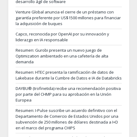
desarrollo ágil de software
Venture Global anuncia el cierre de un préstamo con
garantía preferente por US$1500 millones para financiar
la adquisición de buques
Capco, reconocida por OpenAI por su innovación y
liderazgo en IA responsable
Resumen: Gurobi presenta un nuevo juego de
Optimization ambientado en una cafetería de alta
demanda
Resumen: HTEC presenta la ramificación de datos de
Lakebase durante la Cumbre de Datos e IA de Databricks
DAYBU® (trofinetida) recibe una recomendación positiva
por parte del CHMP para su aprobación en la Unión
Europea
Resumen: I-Pulse suscribe un acuerdo definitivo con el
Departamento de Comercio de Estados Unidos por una
subvención de 250 millones de dólares destinada a I+D
en el marco del programa CHIPS