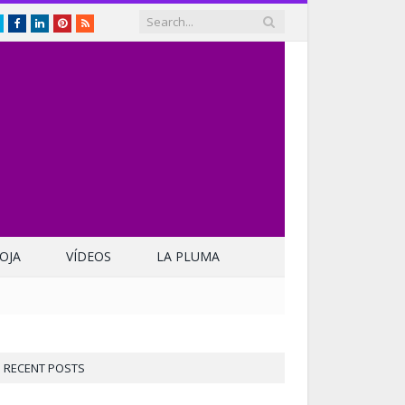
Twitter
Facebook
LinkedIn
Pinterest
RSS
OJA
VÍDEOS
LA PLUMA
RECENT POSTS