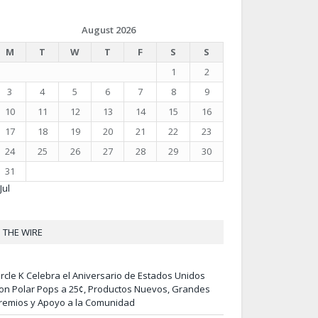
August 2026
M
T
W
T
F
S
S
1
2
3
4
5
6
7
8
9
10
11
12
13
14
15
16
17
18
19
20
21
22
23
24
25
26
27
28
29
30
31
Jul
THE WIRE
ircle K Celebra el Aniversario de Estados Unidos
on Polar Pops a 25¢, Productos Nuevos, Grandes
remios y Apoyo a la Comunidad