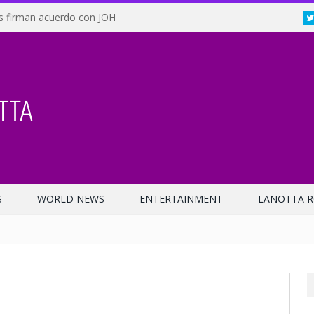
s firman acuerdo con JOH
S
WORLD NEWS
ENTERTAINMENT
LANOTTA R