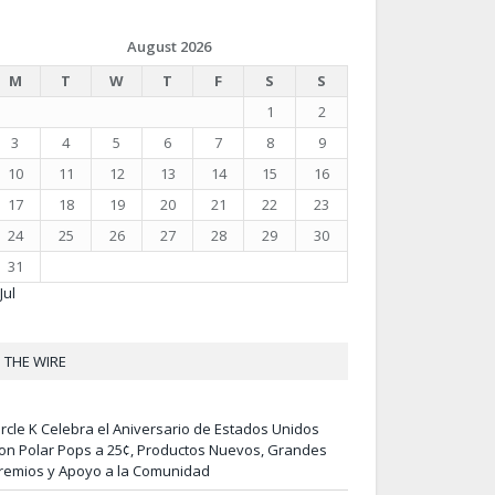
August 2026
M
T
W
T
F
S
S
1
2
3
4
5
6
7
8
9
10
11
12
13
14
15
16
17
18
19
20
21
22
23
24
25
26
27
28
29
30
31
Jul
THE WIRE
ircle K Celebra el Aniversario de Estados Unidos
on Polar Pops a 25¢, Productos Nuevos, Grandes
remios y Apoyo a la Comunidad