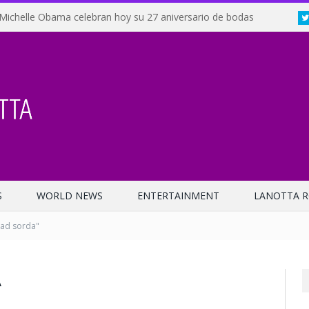
Michelle Obama celebran hoy su 27 aniversario de bodas
S
WORLD NEWS
ENTERTAINMENT
LANOTTA R
ad sorda"
A