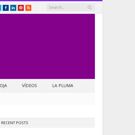
Twitter
Facebook
LinkedIn
Pinterest
RSS
OJA
VÍDEOS
LA PLUMA
RECENT POSTS