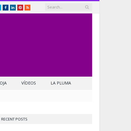
Twitter
Facebook
LinkedIn
Pinterest
RSS
OJA
VÍDEOS
LA PLUMA
RECENT POSTS