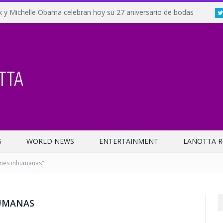
 y Michelle Obama celebran hoy su 27 aniversario de bodas
S
WORLD NEWS
ENTERTAINMENT
LANOTTA R
ones inhumanas"
UMANAS