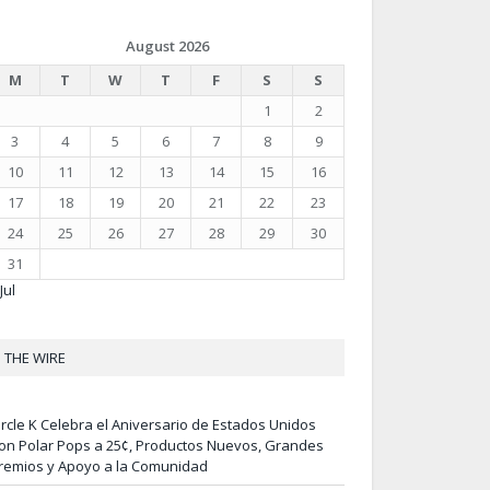
August 2026
M
T
W
T
F
S
S
1
2
3
4
5
6
7
8
9
10
11
12
13
14
15
16
17
18
19
20
21
22
23
24
25
26
27
28
29
30
31
Jul
THE WIRE
ircle K Celebra el Aniversario de Estados Unidos
on Polar Pops a 25¢, Productos Nuevos, Grandes
remios y Apoyo a la Comunidad