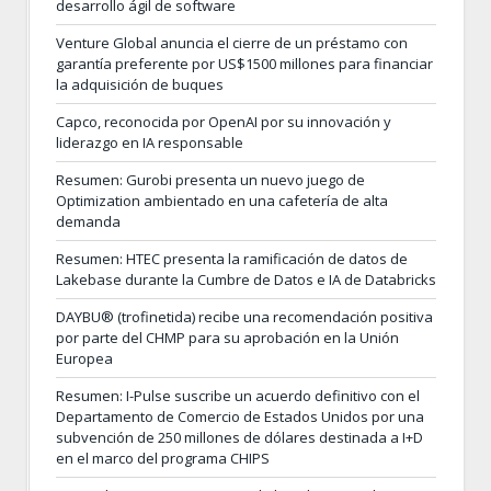
desarrollo ágil de software
Venture Global anuncia el cierre de un préstamo con
garantía preferente por US$1500 millones para financiar
la adquisición de buques
Capco, reconocida por OpenAI por su innovación y
liderazgo en IA responsable
Resumen: Gurobi presenta un nuevo juego de
Optimization ambientado en una cafetería de alta
demanda
Resumen: HTEC presenta la ramificación de datos de
Lakebase durante la Cumbre de Datos e IA de Databricks
DAYBU® (trofinetida) recibe una recomendación positiva
por parte del CHMP para su aprobación en la Unión
Europea
Resumen: I-Pulse suscribe un acuerdo definitivo con el
Departamento de Comercio de Estados Unidos por una
subvención de 250 millones de dólares destinada a I+D
en el marco del programa CHIPS