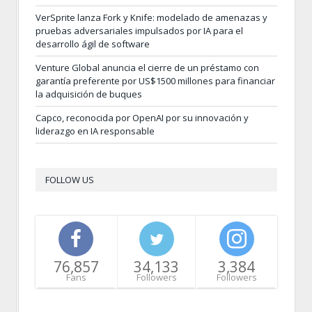
VerSprite lanza Fork y Knife: modelado de amenazas y
pruebas adversariales impulsados por IA para el
desarrollo ágil de software
Venture Global anuncia el cierre de un préstamo con
garantía preferente por US$1500 millones para financiar
la adquisición de buques
Capco, reconocida por OpenAI por su innovación y
liderazgo en IA responsable
FOLLOW US
76,857
34,133
3,384
Fans
Followers
Followers