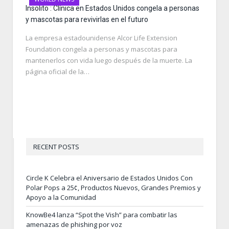
Insolito : Clínica en Estados Unidos congela a personas
y mascotas para revivirlas en el futuro
La empresa estadounidense Alcor Life Extension
Foundation congela a personas y mascotas para
mantenerlos con vida luego después de la muerte. La
página oficial de la…
RECENT POSTS
Circle K Celebra el Aniversario de Estados Unidos Con
Polar Pops a 25¢, Productos Nuevos, Grandes Premios y
Apoyo a la Comunidad
KnowBe4 lanza “Spot the Vish” para combatir las
amenazas de phishing por voz