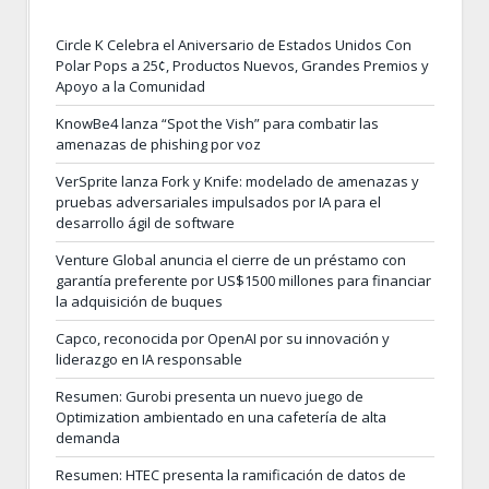
Circle K Celebra el Aniversario de Estados Unidos Con
Polar Pops a 25¢, Productos Nuevos, Grandes Premios y
Apoyo a la Comunidad
KnowBe4 lanza “Spot the Vish” para combatir las
amenazas de phishing por voz
VerSprite lanza Fork y Knife: modelado de amenazas y
pruebas adversariales impulsados por IA para el
desarrollo ágil de software
Venture Global anuncia el cierre de un préstamo con
garantía preferente por US$1500 millones para financiar
la adquisición de buques
Capco, reconocida por OpenAI por su innovación y
liderazgo en IA responsable
Resumen: Gurobi presenta un nuevo juego de
Optimization ambientado en una cafetería de alta
demanda
Resumen: HTEC presenta la ramificación de datos de