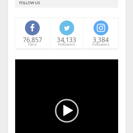
FOLLOW US
76,857
34,133
3,384
Fans
Followers
Followers
Video
Player