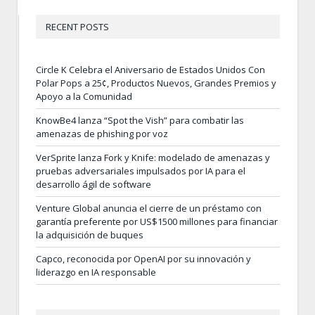
RECENT POSTS
Circle K Celebra el Aniversario de Estados Unidos Con
Polar Pops a 25¢, Productos Nuevos, Grandes Premios y
Apoyo a la Comunidad
KnowBe4 lanza “Spot the Vish” para combatir las
amenazas de phishing por voz
VerSprite lanza Fork y Knife: modelado de amenazas y
pruebas adversariales impulsados por IA para el
desarrollo ágil de software
Venture Global anuncia el cierre de un préstamo con
garantía preferente por US$1500 millones para financiar
la adquisición de buques
Capco, reconocida por OpenAI por su innovación y
liderazgo en IA responsable