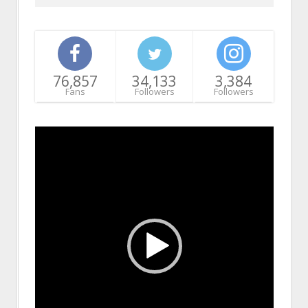
76,857
34,133
3,384
Fans
Followers
Followers
Video
Player