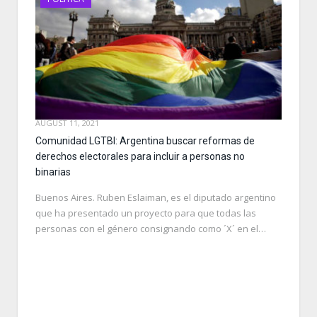
AUGUST 11, 2021
Comunidad LGTBI: Argentina buscar reformas de
derechos electorales para incluir a personas no
binarias
Buenos Aires. Ruben Eslaiman, es el diputado argentino
que ha presentado un proyecto para que todas las
personas con el género consignando como ´X´ en el…