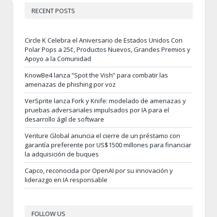
RECENT POSTS
Circle K Celebra el Aniversario de Estados Unidos Con
Polar Pops a 25¢, Productos Nuevos, Grandes Premios y
Apoyo a la Comunidad
KnowBe4 lanza “Spot the Vish” para combatir las
amenazas de phishing por voz
VerSprite lanza Fork y Knife: modelado de amenazas y
pruebas adversariales impulsados por IA para el
desarrollo ágil de software
Venture Global anuncia el cierre de un préstamo con
garantía preferente por US$1500 millones para financiar
la adquisición de buques
Capco, reconocida por OpenAI por su innovación y
liderazgo en IA responsable
FOLLOW US