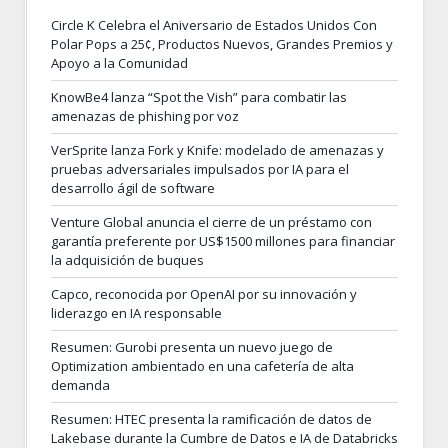
Circle K Celebra el Aniversario de Estados Unidos Con
Polar Pops a 25¢, Productos Nuevos, Grandes Premios y
Apoyo a la Comunidad
KnowBe4 lanza “Spot the Vish” para combatir las
amenazas de phishing por voz
VerSprite lanza Fork y Knife: modelado de amenazas y
pruebas adversariales impulsados por IA para el
desarrollo ágil de software
Venture Global anuncia el cierre de un préstamo con
garantía preferente por US$1500 millones para financiar
la adquisición de buques
Capco, reconocida por OpenAI por su innovación y
liderazgo en IA responsable
Resumen: Gurobi presenta un nuevo juego de
Optimization ambientado en una cafetería de alta
demanda
Resumen: HTEC presenta la ramificación de datos de
Lakebase durante la Cumbre de Datos e IA de Databricks