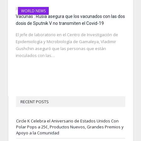
JULY 23, 2021
WORLD NEWS
Vacunas : Rusia asegura que los vacunados con las dos
dosis de Sputnik V no transmiten el Covid-19
El jefe de laboratorio en el Centro de Investigación de
Epidemiología y Microbiología de Gamaleya, Vladimir
Gushchin aseguró que las personas que están
inoculados con las…
RECENT POSTS
Circle K Celebra el Aniversario de Estados Unidos Con
Polar Pops a 25¢, Productos Nuevos, Grandes Premios y
Apoyo a la Comunidad