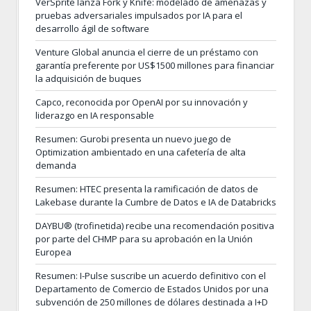
VerSprite lanza Fork y Knife: modelado de amenazas y
pruebas adversariales impulsados por IA para el
desarrollo ágil de software
Venture Global anuncia el cierre de un préstamo con
garantía preferente por US$1500 millones para financiar
la adquisición de buques
Capco, reconocida por OpenAI por su innovación y
liderazgo en IA responsable
Resumen: Gurobi presenta un nuevo juego de
Optimization ambientado en una cafetería de alta
demanda
Resumen: HTEC presenta la ramificación de datos de
Lakebase durante la Cumbre de Datos e IA de Databricks
DAYBU® (trofinetida) recibe una recomendación positiva
por parte del CHMP para su aprobación en la Unión
Europea
Resumen: I-Pulse suscribe un acuerdo definitivo con el
Departamento de Comercio de Estados Unidos por una
subvención de 250 millones de dólares destinada a I+D