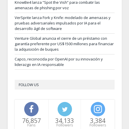
KnowBe4 lanza “Spot the Vish” para combatir las
amenazas de phishing por voz
VerSprite lanza Fork y Knife: modelado de amenazas y
pruebas adversariales impulsados por IA para el
desarrollo ágil de software
Venture Global anuncia el cierre de un préstamo con
garantía preferente por US$1500 millones para financiar
la adquisición de buques
Capco, reconocida por OpenAI por su innovación y
liderazgo en IA responsable
FOLLOW US
76,857
34,133
3,384
Fans
Followers
Followers