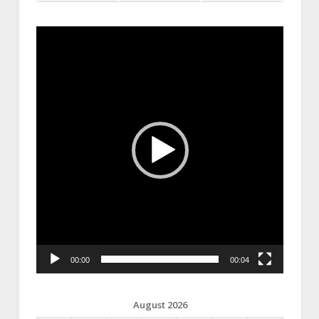
Video
Player
00:00
00:04
August 2026