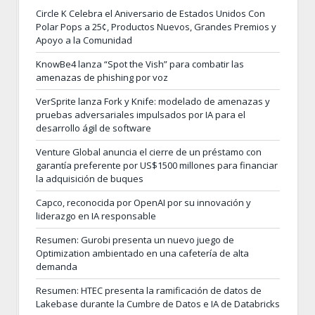
Circle K Celebra el Aniversario de Estados Unidos Con
Polar Pops a 25¢, Productos Nuevos, Grandes Premios y
Apoyo a la Comunidad
KnowBe4 lanza “Spot the Vish” para combatir las
amenazas de phishing por voz
VerSprite lanza Fork y Knife: modelado de amenazas y
pruebas adversariales impulsados por IA para el
desarrollo ágil de software
Venture Global anuncia el cierre de un préstamo con
garantía preferente por US$1500 millones para financiar
la adquisición de buques
Capco, reconocida por OpenAI por su innovación y
liderazgo en IA responsable
Resumen: Gurobi presenta un nuevo juego de
Optimization ambientado en una cafetería de alta
demanda
Resumen: HTEC presenta la ramificación de datos de
Lakebase durante la Cumbre de Datos e IA de Databricks