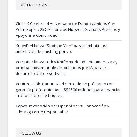
RECENT POSTS
Circle K Celebra el Aniversario de Estados Unidos Con
Polar Pops a 25¢, Productos Nuevos, Grandes Premios y
Apoyo a la Comunidad
KnowBe4 lanza “Spot the Vish” para combatir las
amenazas de phishing por voz
VerSprite lanza Fork y Knife: modelado de amenazas y
pruebas adversariales impulsados por IA para el
desarrollo ágil de software
Venture Global anuncia el cierre de un préstamo con
garantía preferente por US$1500 millones para financiar
la adquisición de buques
Capco, reconocida por OpenAI por su innovación y
liderazgo en IA responsable
FOLLOW US