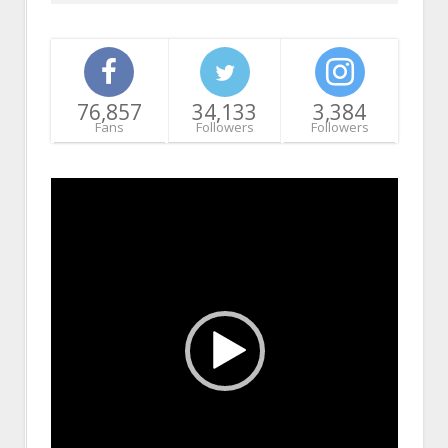
76,857
34,133
3,384
Fans
Followers
Followers
Video
Player