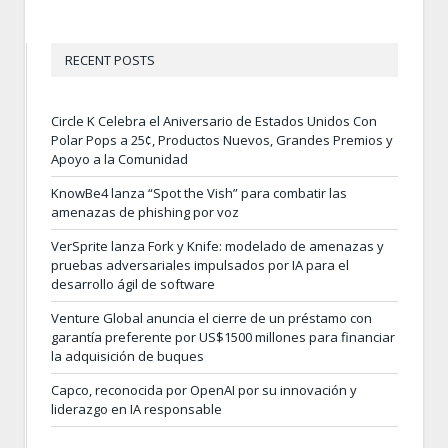
RECENT POSTS
Circle K Celebra el Aniversario de Estados Unidos Con
Polar Pops a 25¢, Productos Nuevos, Grandes Premios y
Apoyo a la Comunidad
KnowBe4 lanza “Spot the Vish” para combatir las
amenazas de phishing por voz
VerSprite lanza Fork y Knife: modelado de amenazas y
pruebas adversariales impulsados por IA para el
desarrollo ágil de software
Venture Global anuncia el cierre de un préstamo con
garantía preferente por US$1500 millones para financiar
la adquisición de buques
Capco, reconocida por OpenAI por su innovación y
liderazgo en IA responsable