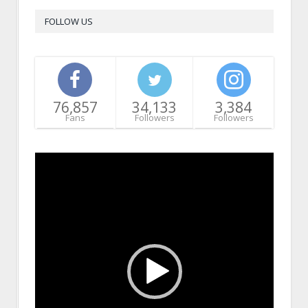
FOLLOW US
76,857
34,133
3,384
Fans
Followers
Followers
Video
Player