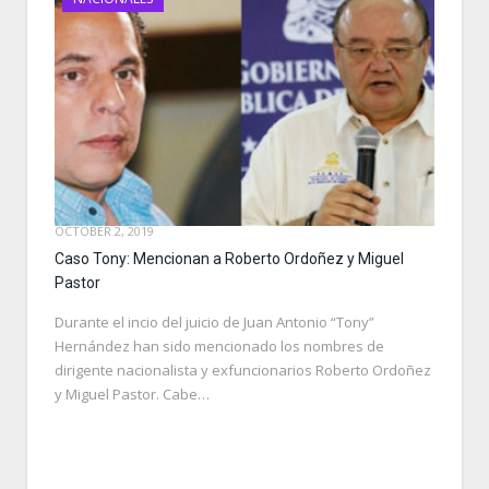
OCTOBER 2, 2019
Caso Tony: Mencionan a Roberto Ordoñez y Miguel
Pastor
Durante el incio del juicio de Juan Antonio “Tony”
Hernández han sido mencionado los nombres de
dirigente nacionalista y exfuncionarios Roberto Ordoñez
y Miguel Pastor. Cabe…