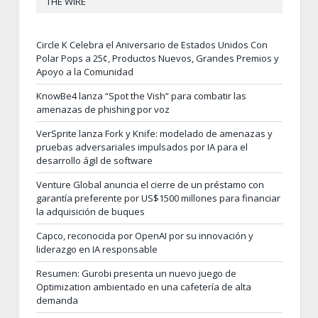
THE WIRE
Circle K Celebra el Aniversario de Estados Unidos Con
Polar Pops a 25¢, Productos Nuevos, Grandes Premios y
Apoyo a la Comunidad
KnowBe4 lanza “Spot the Vish” para combatir las
amenazas de phishing por voz
VerSprite lanza Fork y Knife: modelado de amenazas y
pruebas adversariales impulsados por IA para el
desarrollo ágil de software
Venture Global anuncia el cierre de un préstamo con
garantía preferente por US$1500 millones para financiar
la adquisición de buques
Capco, reconocida por OpenAI por su innovación y
liderazgo en IA responsable
Resumen: Gurobi presenta un nuevo juego de
Optimization ambientado en una cafetería de alta
demanda