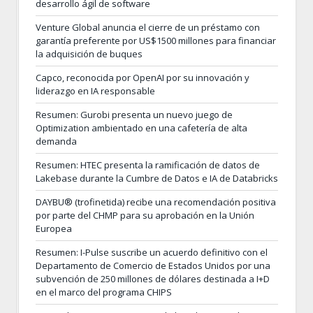
desarrollo ágil de software
Venture Global anuncia el cierre de un préstamo con
garantía preferente por US$1500 millones para financiar
la adquisición de buques
Capco, reconocida por OpenAI por su innovación y
liderazgo en IA responsable
Resumen: Gurobi presenta un nuevo juego de
Optimization ambientado en una cafetería de alta
demanda
Resumen: HTEC presenta la ramificación de datos de
Lakebase durante la Cumbre de Datos e IA de Databricks
DAYBU® (trofinetida) recibe una recomendación positiva
por parte del CHMP para su aprobación en la Unión
Europea
Resumen: I-Pulse suscribe un acuerdo definitivo con el
Departamento de Comercio de Estados Unidos por una
subvención de 250 millones de dólares destinada a I+D
en el marco del programa CHIPS