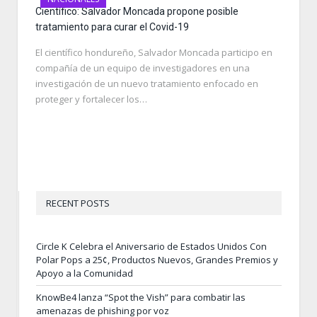
Científico: Salvador Moncada propone posible
tratamiento para curar el Covid-19
El científico hondureño, Salvador Moncada participo en
compañía de un equipo de investigadores en una
investigación de un nuevo tratamiento enfocado en
proteger y fortalecer los…
RECENT POSTS
Circle K Celebra el Aniversario de Estados Unidos Con
Polar Pops a 25¢, Productos Nuevos, Grandes Premios y
Apoyo a la Comunidad
KnowBe4 lanza “Spot the Vish” para combatir las
amenazas de phishing por voz