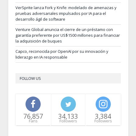
VerSprite lanza Fork y Knife: modelado de amenazas y
pruebas adversariales impulsados por IA para el
desarrollo ágil de software
Venture Global anuncia el cierre de un préstamo con
garantía preferente por US$1500 millones para financiar
la adquisición de buques
Capco, reconocida por OpenAI por su innovación y
liderazgo en IA responsable
FOLLOW US
76,857
34,133
3,384
Fans
Followers
Followers