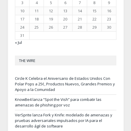
3
4
5
6
7
8
9
10
11
12
13
14
15
16
17
18
19
20
21
22
23
24
25
26
27
28
29
30
31
« Jul
THE WIRE
Circle K Celebra el Aniversario de Estados Unidos Con
Polar Pops a 25¢, Productos Nuevos, Grandes Premios y
Apoyo a la Comunidad
KnowBe4 lanza “Spot the Vish” para combatir las
amenazas de phishing por voz
VerSprite lanza Fork y Knife: modelado de amenazas y
pruebas adversariales impulsados por IA para el
desarrollo ágil de software