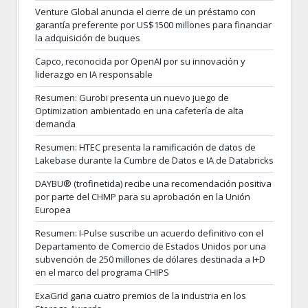
Venture Global anuncia el cierre de un préstamo con
garantía preferente por US$1500 millones para financiar
la adquisición de buques
Capco, reconocida por OpenAI por su innovación y
liderazgo en IA responsable
Resumen: Gurobi presenta un nuevo juego de
Optimization ambientado en una cafetería de alta
demanda
Resumen: HTEC presenta la ramificación de datos de
Lakebase durante la Cumbre de Datos e IA de Databricks
DAYBU® (trofinetida) recibe una recomendación positiva
por parte del CHMP para su aprobación en la Unión
Europea
Resumen: I-Pulse suscribe un acuerdo definitivo con el
Departamento de Comercio de Estados Unidos por una
subvención de 250 millones de dólares destinada a I+D
en el marco del programa CHIPS
ExaGrid gana cuatro premios de la industria en los