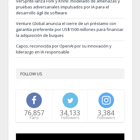
VerSprite lanza Fork y Knife: modelado de amenazas y
pruebas adversariales impulsados por IA para el
desarrollo ágil de software
Venture Global anuncia el cierre de un préstamo con
garantía preferente por US$1500 millones para financiar
la adquisición de buques
Capco, reconocida por OpenAI por su innovación y
liderazgo en IA responsable
FOLLOW US
76,857
34,133
3,384
Fans
Followers
Followers
Video