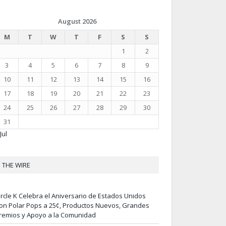
August 2026
M
T
W
T
F
S
S
1
2
3
4
5
6
7
8
9
10
11
12
13
14
15
16
17
18
19
20
21
22
23
24
25
26
27
28
29
30
31
Jul
THE WIRE
ircle K Celebra el Aniversario de Estados Unidos
on Polar Pops a 25¢, Productos Nuevos, Grandes
remios y Apoyo a la Comunidad