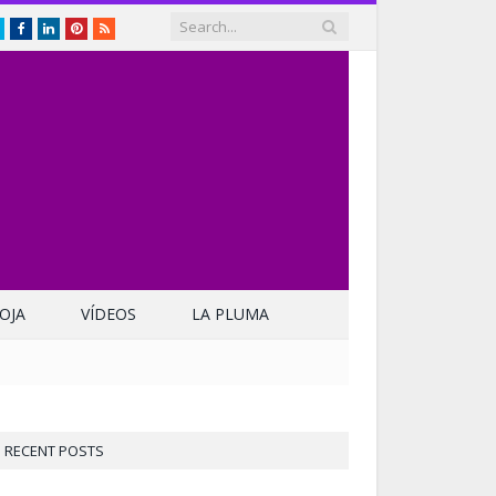
Twitter
Facebook
LinkedIn
Pinterest
RSS
OJA
VÍDEOS
LA PLUMA
RECENT POSTS