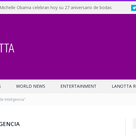
Michelle Obama celebran hoy su 27 aniversario de bodas
S
WORLD NEWS
ENTERTAINMENT
LANOTTA R
e Inteligencia"
IGENCIA