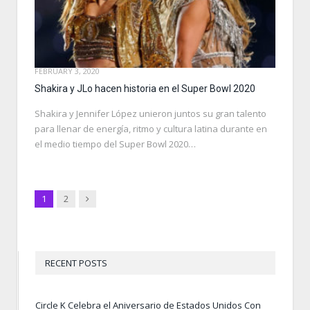
FEBRUARY 3, 2020
Shakira y JLo hacen historia en el Super Bowl 2020
Shakira y Jennifer López unieron juntos su gran talento
para llenar de energía, ritmo y cultura latina durante en
el medio tiempo del Super Bowl 2020…
Next
1
2
RECENT POSTS
Circle K Celebra el Aniversario de Estados Unidos Con