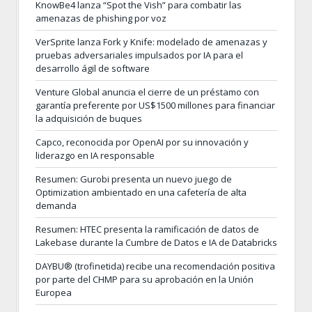
KnowBe4 lanza “Spot the Vish” para combatir las
amenazas de phishing por voz
VerSprite lanza Fork y Knife: modelado de amenazas y
pruebas adversariales impulsados por IA para el
desarrollo ágil de software
Venture Global anuncia el cierre de un préstamo con
garantía preferente por US$1500 millones para financiar
la adquisición de buques
Capco, reconocida por OpenAI por su innovación y
liderazgo en IA responsable
Resumen: Gurobi presenta un nuevo juego de
Optimization ambientado en una cafetería de alta
demanda
Resumen: HTEC presenta la ramificación de datos de
Lakebase durante la Cumbre de Datos e IA de Databricks
DAYBU® (trofinetida) recibe una recomendación positiva
por parte del CHMP para su aprobación en la Unión
Europea