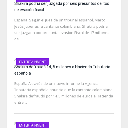
Shakira podría ser juzgada por seis presuntos delitos
de evasión fiscal
España. Según el juez de un tribunal español, Marco
Jesús Juberias la cantante colombiana, Shakira podría
ser juzgada por presunta evasión Fiscal de 17 millones
de…
APRIL 21, 2021
ENTERTAINMENT
Shakira defraudó 14, 5 millones a Hacienda Tributaria
española
España.A través de un nuevo informe la Agencia
Tributaria española anuncio que la cantante colombiana
Shakira defraudó por 14. 5 millones de euros a Hacienda
entre…
JULY 24, 2020
ENTERTAINMENT