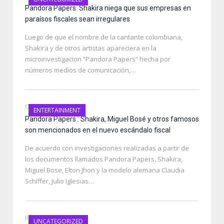
Pandora Papers: Shakira niega que sus empresas en
paraísos fiscales sean irregulares
Luego de que el nombre de la cantante colombiana,
Shakira y de otros artistas apareciera en la
microinvestigacion “Pandora Papers” hecha por
números medios de comunicación,…
OCTOBER 4, 2021
ENTERTAINMENT
Pandora Papers : Shakira, Miguel Bosé y otros famosos
son mencionados en el nuevo escándalo fiscal
De acuerdo con investigaciones realizadas a partir de
los documentos llamados Pandora Papers, Shakira,
Miguel Bose, Elton Jhon y la modelo alemana Claudia
Schiffer, Julio Iglesias…
JULY 29, 2021
UNCATEGORIZED