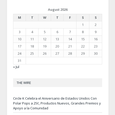
August 2026
M
T
W
T
F
S
S
1
2
3
4
5
6
7
8
9
10
11
12
13
14
15
16
17
18
19
20
21
22
23
24
25
26
27
28
29
30
31
« Jul
THE WIRE
Circle K Celebra el Aniversario de Estados Unidos Con
Polar Pops a 25¢, Productos Nuevos, Grandes Premios y
Apoyo a la Comunidad