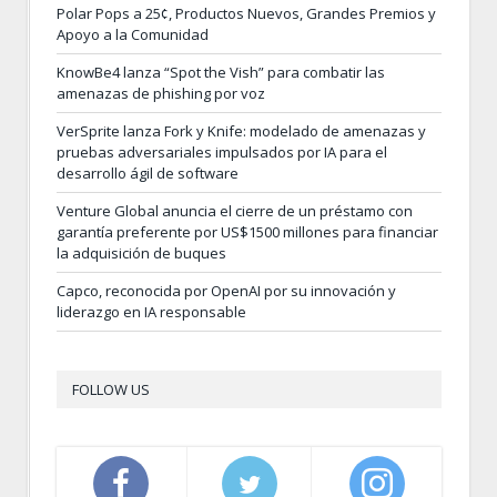
Polar Pops a 25¢, Productos Nuevos, Grandes Premios y
Apoyo a la Comunidad
KnowBe4 lanza “Spot the Vish” para combatir las
amenazas de phishing por voz
VerSprite lanza Fork y Knife: modelado de amenazas y
pruebas adversariales impulsados por IA para el
desarrollo ágil de software
Venture Global anuncia el cierre de un préstamo con
garantía preferente por US$1500 millones para financiar
la adquisición de buques
Capco, reconocida por OpenAI por su innovación y
liderazgo en IA responsable
FOLLOW US