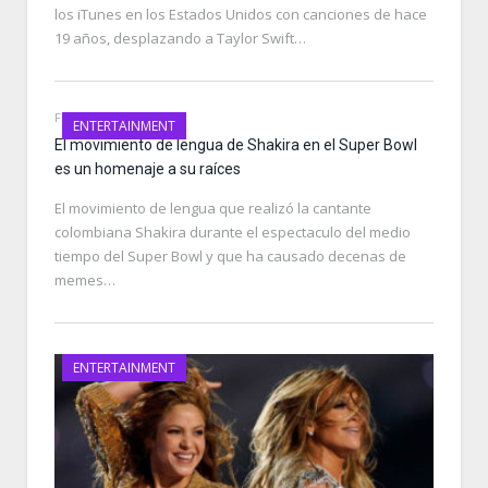
los iTunes en los Estados Unidos con canciones de hace
19 años, desplazando a Taylor Swift…
FEBRUARY 4, 2020
ENTERTAINMENT
El movimiento de lengua de Shakira en el Super Bowl
es un homenaje a su raíces
El movimiento de lengua que realizó la cantante
colombiana Shakira durante el espectaculo del medio
tiempo del Super Bowl y que ha causado decenas de
memes…
ENTERTAINMENT