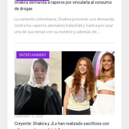
Shakira demanda a raperos por vincularla al consumo
de drogas
La cantante colombiana, Shakira presento una demanda
contra los raperos alemanes Kalazh44 y Samra por usar
uno de sus temas con su nombre y además de…
ENTERTAINMENT
FEBRUARY 11, 2020
Creyente: Shakira y JLo han realizado sacrificios con