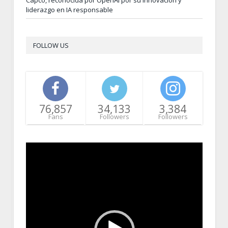
liderazgo en IA responsable
FOLLOW US
76,857
34,133
3,384
Fans
Followers
Followers
Video
Player