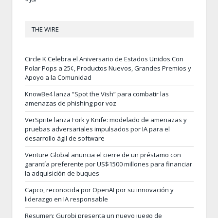
THE WIRE
Circle K Celebra el Aniversario de Estados Unidos Con
Polar Pops a 25¢, Productos Nuevos, Grandes Premios y
Apoyo a la Comunidad
KnowBe4 lanza “Spot the Vish” para combatir las
amenazas de phishing por voz
VerSprite lanza Fork y Knife: modelado de amenazas y
pruebas adversariales impulsados por IA para el
desarrollo ágil de software
Venture Global anuncia el cierre de un préstamo con
garantía preferente por US$1500 millones para financiar
la adquisición de buques
Capco, reconocida por OpenAI por su innovación y
liderazgo en IA responsable
Resumen: Gurobi presenta un nuevo juego de