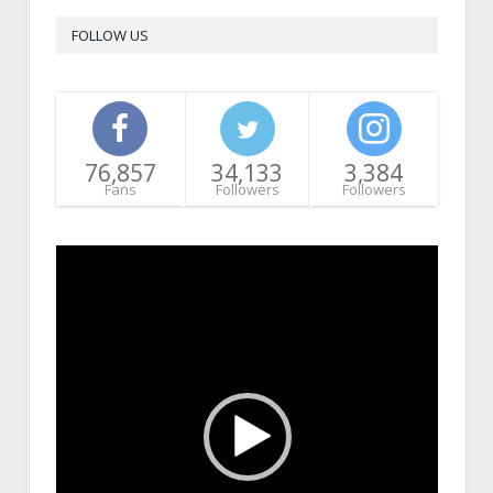
FOLLOW US
76,857
34,133
3,384
Fans
Followers
Followers
Video
Player