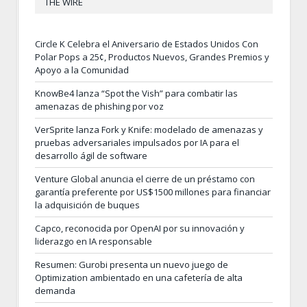
THE WIRE
Circle K Celebra el Aniversario de Estados Unidos Con
Polar Pops a 25¢, Productos Nuevos, Grandes Premios y
Apoyo a la Comunidad
KnowBe4 lanza “Spot the Vish” para combatir las
amenazas de phishing por voz
VerSprite lanza Fork y Knife: modelado de amenazas y
pruebas adversariales impulsados por IA para el
desarrollo ágil de software
Venture Global anuncia el cierre de un préstamo con
garantía preferente por US$1500 millones para financiar
la adquisición de buques
Capco, reconocida por OpenAI por su innovación y
liderazgo en IA responsable
Resumen: Gurobi presenta un nuevo juego de
Optimization ambientado en una cafetería de alta
demanda