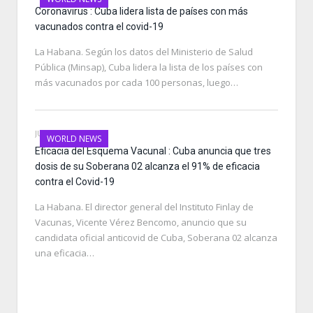
Coronavirus : Cuba lidera lista de países con más
vacunados contra el covid-19
La Habana. Según los datos del Ministerio de Salud
Pública (Minsap), Cuba lidera la lista de los países con
más vacunados por cada 100 personas, luego…
JULY 9, 2021
WORLD NEWS
Eficacia del Esquema Vacunal : Cuba anuncia que tres
dosis de su Soberana 02 alcanza el 91% de eficacia
contra el Covid-19
La Habana. El director general del Instituto Finlay de
Vacunas, Vicente Vérez Bencomo, anuncio que su
candidata oficial anticovid de Cuba, Soberana 02 alcanza
una eficacia…