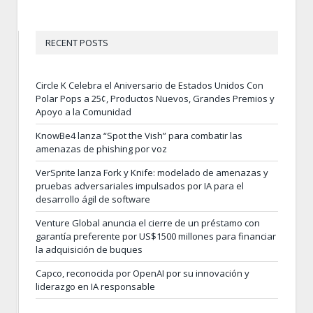
RECENT POSTS
Circle K Celebra el Aniversario de Estados Unidos Con
Polar Pops a 25¢, Productos Nuevos, Grandes Premios y
Apoyo a la Comunidad
KnowBe4 lanza “Spot the Vish” para combatir las
amenazas de phishing por voz
VerSprite lanza Fork y Knife: modelado de amenazas y
pruebas adversariales impulsados por IA para el
desarrollo ágil de software
Venture Global anuncia el cierre de un préstamo con
garantía preferente por US$1500 millones para financiar
la adquisición de buques
Capco, reconocida por OpenAI por su innovación y
liderazgo en IA responsable