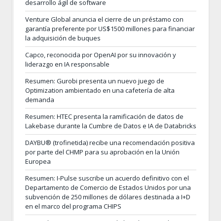
desarrollo ágil de software
Venture Global anuncia el cierre de un préstamo con
garantía preferente por US$1500 millones para financiar
la adquisición de buques
Capco, reconocida por OpenAI por su innovación y
liderazgo en IA responsable
Resumen: Gurobi presenta un nuevo juego de
Optimization ambientado en una cafetería de alta
demanda
Resumen: HTEC presenta la ramificación de datos de
Lakebase durante la Cumbre de Datos e IA de Databricks
DAYBU® (trofinetida) recibe una recomendación positiva
por parte del CHMP para su aprobación en la Unión
Europea
Resumen: I-Pulse suscribe un acuerdo definitivo con el
Departamento de Comercio de Estados Unidos por una
subvención de 250 millones de dólares destinada a I+D
en el marco del programa CHIPS