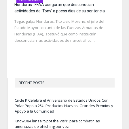
Honduras : FFAA aseguran que desconocían
actividades de ‘Tony’ a pocos días de su sentencia
Tegucigalpa,Honduras. Tito Livio Moreno, el jefe del
Estado Mayor conjunto de las Fuerzas Armadas de
Honduras (FFAA), sostuvó que como institución
desconocían las actividades de narcotráfico…
RECENT POSTS
Circle K Celebra el Aniversario de Estados Unidos Con
Polar Pops a 25¢, Productos Nuevos, Grandes Premios y
Apoyo a la Comunidad
KnowBe4 lanza “Spot the Vish” para combatir las
amenazas de phishing por voz