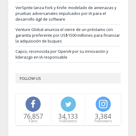
VerSprite lanza Fork y Knife: modelado de amenazas y
pruebas adversariales impulsados por IA para el
desarrollo ágil de software
Venture Global anuncia el cierre de un préstamo con
garantía preferente por US$1500 millones para financiar
la adquisición de buques
Capco, reconocida por OpenAI por su innovación y
liderazgo en IA responsable
FOLLOW US
76,857
34,133
3,384
Fans
Followers
Followers