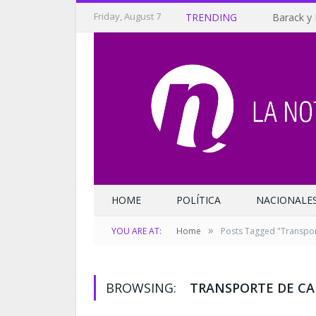
Friday, August 7
TRENDING
Barack y 
HOME
POLÍTICA
NACIONALE
»
YOU ARE AT:
Home
Posts Tagged "Transpor
BROWSING:
TRANSPORTE DE C