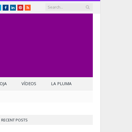
Twitter
Facebook
LinkedIn
Pinterest
RSS
OJA
VÍDEOS
LA PLUMA
RECENT POSTS