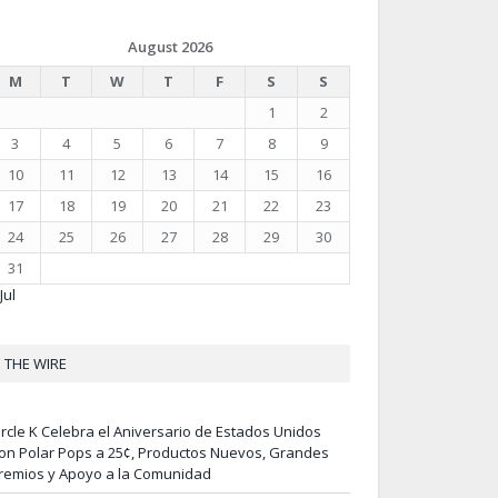
August 2026
M
T
W
T
F
S
S
1
2
3
4
5
6
7
8
9
10
11
12
13
14
15
16
17
18
19
20
21
22
23
24
25
26
27
28
29
30
31
Jul
THE WIRE
ircle K Celebra el Aniversario de Estados Unidos
on Polar Pops a 25¢, Productos Nuevos, Grandes
remios y Apoyo a la Comunidad