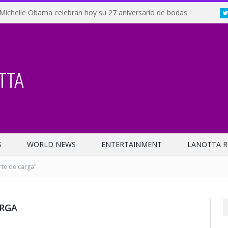
Michelle Obama celebran hoy su 27 aniversario de bodas
S
WORLD NEWS
ENTERTAINMENT
LANOTTA R
te de carga"
ARGA