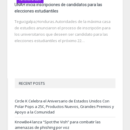
UNAH inicia inscripciones de candidatos para las
elecciones estudiantiles
Tegucigalpa,Honduras.Autoridades de la máxima casa
de estudios anunciaron el proceso de inscripción para
los universitarios que deseen ser candidato para las
elecciones estudiantiles el próximo 22…
RECENT POSTS
Circle K Celebra el Aniversario de Estados Unidos Con
Polar Pops a 25¢, Productos Nuevos, Grandes Premios y
Apoyo a la Comunidad
KnowBe4 lanza “Spot the Vish” para combatir las
amenazas de phishing por voz