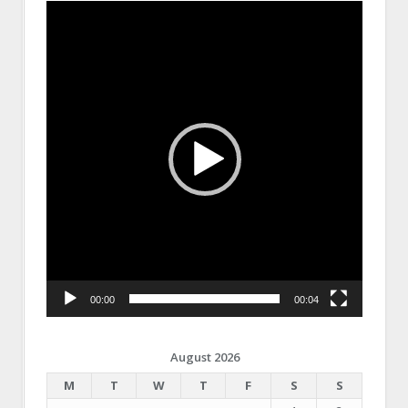
Video
Player
00:00
00:04
August 2026
M
T
W
T
F
S
S