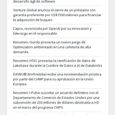
desarrollo ágil de software
Venture Global anuncia el cierre de un préstamo con
garantía preferente por US$1500 millones para financiar
la adquisición de buques
Capco, reconocida por OpenAI por su innovación y
liderazgo en IA responsable
Resumen: Gurobi presenta un nuevo juego de
Optimization ambientado en una cafetería de alta
demanda
Resumen: HTEC presenta la ramificación de datos de
Lakebase durante la Cumbre de Datos e IA de Databricks
DAYBU® (trofinetida) recibe una recomendación positiva
por parte del CHMP para su aprobación en la Unión
Europea
Resumen: I-Pulse suscribe un acuerdo definitivo con el
Departamento de Comercio de Estados Unidos por una
subvención de 250 millones de dólares destinada a I+D
en el marco del programa CHIPS