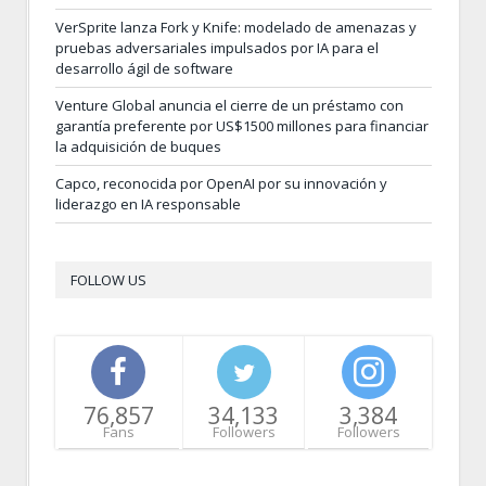
VerSprite lanza Fork y Knife: modelado de amenazas y
pruebas adversariales impulsados por IA para el
desarrollo ágil de software
Venture Global anuncia el cierre de un préstamo con
garantía preferente por US$1500 millones para financiar
la adquisición de buques
Capco, reconocida por OpenAI por su innovación y
liderazgo en IA responsable
FOLLOW US
76,857
34,133
3,384
Fans
Followers
Followers