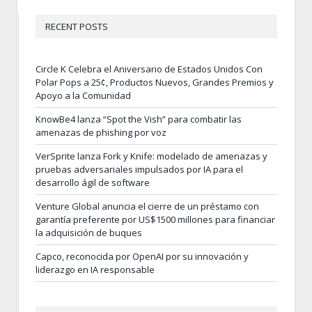
RECENT POSTS
Circle K Celebra el Aniversario de Estados Unidos Con
Polar Pops a 25¢, Productos Nuevos, Grandes Premios y
Apoyo a la Comunidad
KnowBe4 lanza “Spot the Vish” para combatir las
amenazas de phishing por voz
VerSprite lanza Fork y Knife: modelado de amenazas y
pruebas adversariales impulsados por IA para el
desarrollo ágil de software
Venture Global anuncia el cierre de un préstamo con
garantía preferente por US$1500 millones para financiar
la adquisición de buques
Capco, reconocida por OpenAI por su innovación y
liderazgo en IA responsable