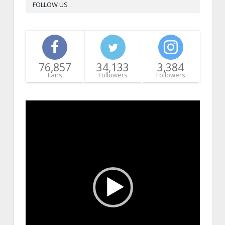
FOLLOW US
76,857
34,133
3,384
Fans
Followers
Followers
Video
Player