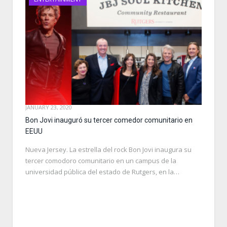
JANUARY 23, 2020
Bon Jovi inauguró su tercer comedor comunitario en
EEUU
Nueva Jersey. La estrella del rock Bon Jovi inaugura su
tercer comodoro comunitario en un campus de la
universidad pública del estado de Rutgers, en la…