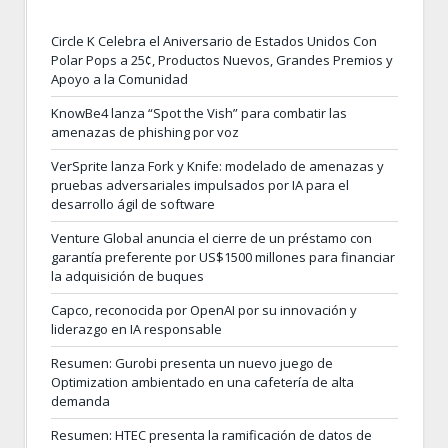
Circle K Celebra el Aniversario de Estados Unidos Con
Polar Pops a 25¢, Productos Nuevos, Grandes Premios y
Apoyo a la Comunidad
KnowBe4 lanza “Spot the Vish” para combatir las
amenazas de phishing por voz
VerSprite lanza Fork y Knife: modelado de amenazas y
pruebas adversariales impulsados por IA para el
desarrollo ágil de software
Venture Global anuncia el cierre de un préstamo con
garantía preferente por US$1500 millones para financiar
la adquisición de buques
Capco, reconocida por OpenAI por su innovación y
liderazgo en IA responsable
Resumen: Gurobi presenta un nuevo juego de
Optimization ambientado en una cafetería de alta
demanda
Resumen: HTEC presenta la ramificación de datos de