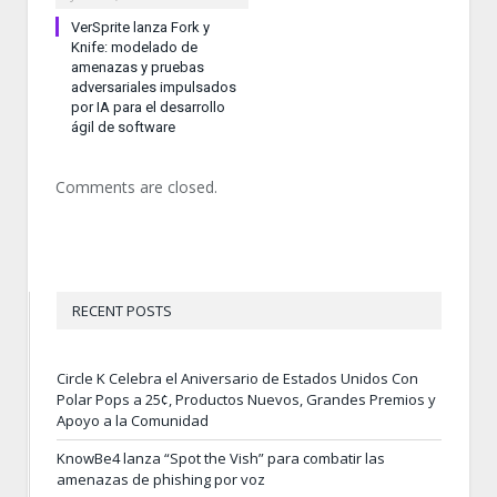
VerSprite lanza Fork y
Knife: modelado de
amenazas y pruebas
adversariales impulsados
por IA para el desarrollo
ágil de software
Comments are closed.
RECENT POSTS
Circle K Celebra el Aniversario de Estados Unidos Con
Polar Pops a 25¢, Productos Nuevos, Grandes Premios y
Apoyo a la Comunidad
KnowBe4 lanza “Spot the Vish” para combatir las
amenazas de phishing por voz