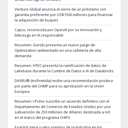
Venture Global anuncia el cierre de un préstamo con
garantía preferente por US$1500 millones para financiar
la adquisición de buques
Capco, reconocida por OpenAI por su innovación y
liderazgo en IA responsable
Resumen: Gurobi presenta un nuevo juego de
Optimization ambientado en una cafetería de alta
demanda
Resumen: HTEC presenta la ramificación de datos de
Lakebase durante la Cumbre de Datos e IA de Databricks
DAYBU® (trofinetida) recibe una recomendación positiva
por parte del CHMP para su aprobación en la Unión
Europea
Resumen: I-Pulse suscribe un acuerdo definitivo con el
Departamento de Comercio de Estados Unidos por una
subvención de 250 millones de dólares destinada a I+D
en el marco del programa CHIPS
ExaGrid gana cuatro premios de la industria en los