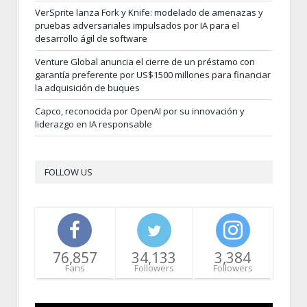
VerSprite lanza Fork y Knife: modelado de amenazas y
pruebas adversariales impulsados por IA para el
desarrollo ágil de software
Venture Global anuncia el cierre de un préstamo con
garantía preferente por US$1500 millones para financiar
la adquisición de buques
Capco, reconocida por OpenAI por su innovación y
liderazgo en IA responsable
FOLLOW US
76,857
34,133
3,384
Fans
Followers
Followers