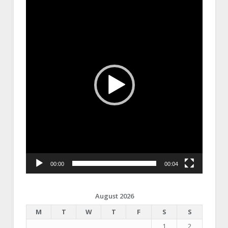
Video
Player
00:00
00:04
August 2026
M
T
W
T
F
S
S
1
2