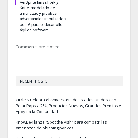
VerSprite lanza Fork y
Knife: modelado de
amenazas y pruebas
adversariales impulsados
por IA para el desarrollo
ágil de software
Comments are closed.
RECENT POSTS
Circle K Celebra el Aniversario de Estados Unidos Con
Polar Pops a 25¢, Productos Nuevos, Grandes Premios y
Apoyo a la Comunidad
KnowBe4 lanza “Spot the Vish” para combatir las
amenazas de phishing por voz