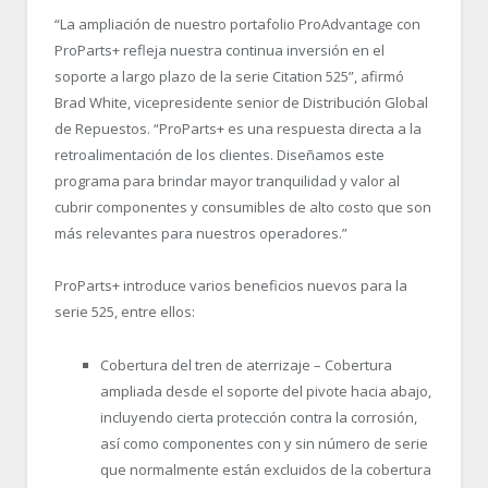
“La ampliación de nuestro portafolio ProAdvantage con
ProParts+ refleja nuestra continua inversión en el
soporte a largo plazo de la serie Citation 525”, afirmó
Brad White, vicepresidente senior de Distribución Global
de Repuestos. “ProParts+ es una respuesta directa a la
retroalimentación de los clientes. Diseñamos este
programa para brindar mayor tranquilidad y valor al
cubrir componentes y consumibles de alto costo que son
más relevantes para nuestros operadores.”
ProParts+ introduce varios beneficios nuevos para la
serie 525, entre ellos:
Cobertura del tren de aterrizaje – Cobertura
ampliada desde el soporte del pivote hacia abajo,
incluyendo cierta protección contra la corrosión,
así como componentes con y sin número de serie
que normalmente están excluidos de la cobertura