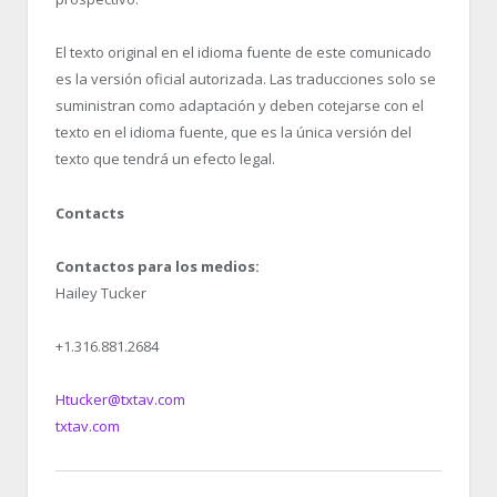
El texto original en el idioma fuente de este comunicado
es la versión oficial autorizada. Las traducciones solo se
suministran como adaptación y deben cotejarse con el
texto en el idioma fuente, que es la única versión del
texto que tendrá un efecto legal.
Contacts
Contactos para los medios:
Hailey Tucker
+1.316.881.2684
Htucker@txtav.com
txtav.com