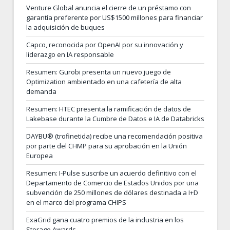
Venture Global anuncia el cierre de un préstamo con
garantía preferente por US$1500 millones para financiar
la adquisición de buques
Capco, reconocida por OpenAI por su innovación y
liderazgo en IA responsable
Resumen: Gurobi presenta un nuevo juego de
Optimization ambientado en una cafetería de alta
demanda
Resumen: HTEC presenta la ramificación de datos de
Lakebase durante la Cumbre de Datos e IA de Databricks
DAYBU® (trofinetida) recibe una recomendación positiva
por parte del CHMP para su aprobación en la Unión
Europea
Resumen: I-Pulse suscribe un acuerdo definitivo con el
Departamento de Comercio de Estados Unidos por una
subvención de 250 millones de dólares destinada a I+D
en el marco del programa CHIPS
ExaGrid gana cuatro premios de la industria en los
Storage Awards