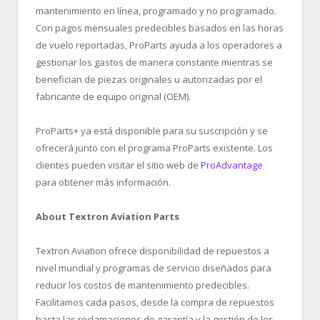
mantenimiento en línea, programado y no programado.
Con pagos mensuales predecibles basados en las horas
de vuelo reportadas, ProParts ayuda a los operadores a
gestionar los gastos de manera constante mientras se
benefician de piezas originales u autorizadas por el
fabricante de equipo original (OEM).
ProParts+ ya está disponible para su suscripción y se
ofrecerá junto con el programa ProParts existente. Los
clientes pueden visitar el sitio web de
ProAdvantage
para obtener más información.
About Textron Aviation Parts
Textron Aviation ofrece disponibilidad de repuestos a
nivel mundial y programas de servicio diseñados para
reducir los costos de mantenimiento predecibles.
Facilitamos cada pasos, desde la compra de repuestos
hasta las reclamaciones de garantía y la gestión de los