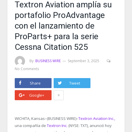
Textron Aviation amplía su
portafolio ProAdvantage
con el lanzamiento de
ProParts+ para la serie
Cessna Citation 525
By
BUSINESS WIRE
September 3, 2025
No Comments
Share
Tweet
+
Google+
WICHITA, Kansas–(BUSINESS WIRE)–
Textron Aviation Inc.,
una compañía de
Textron Inc.
(NYSE: TXT), anunció hoy