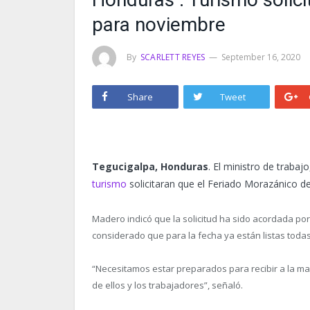
para noviembre
By
SCARLETT REYES
September 16, 2020
Share
Tweet
Tegucigalpa, Honduras
. El ministro de traba
turismo
solicitaran que el Feriado Morazánico d
Madero indicó que la solicitud ha sido acordada por
considerado que para la fecha ya están listas toda
“Necesitamos estar preparados para recibir a la may
de ellos y los trabajadores”, señaló.