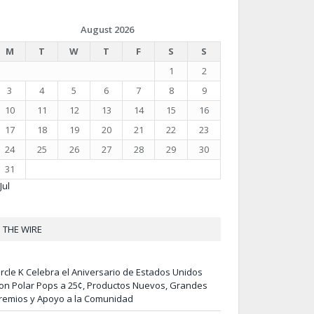
August 2026
M
T
W
T
F
S
S
1
2
3
4
5
6
7
8
9
10
11
12
13
14
15
16
17
18
19
20
21
22
23
24
25
26
27
28
29
30
31
Jul
THE WIRE
ircle K Celebra el Aniversario de Estados Unidos
on Polar Pops a 25¢, Productos Nuevos, Grandes
remios y Apoyo a la Comunidad