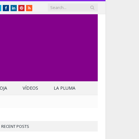
Twitter
Facebook
LinkedIn
Pinterest
RSS
OJA
VÍDEOS
LA PLUMA
RECENT POSTS