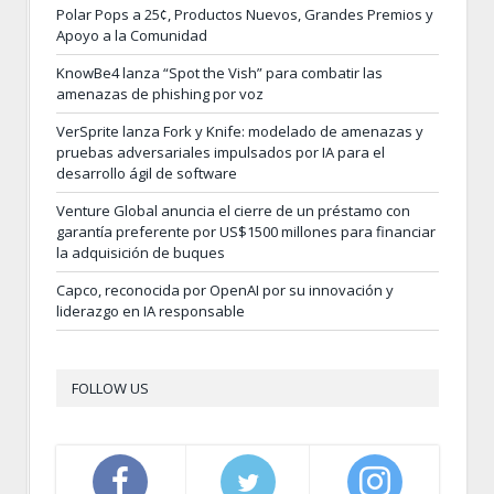
Polar Pops a 25¢, Productos Nuevos, Grandes Premios y
Apoyo a la Comunidad
KnowBe4 lanza “Spot the Vish” para combatir las
amenazas de phishing por voz
VerSprite lanza Fork y Knife: modelado de amenazas y
pruebas adversariales impulsados por IA para el
desarrollo ágil de software
Venture Global anuncia el cierre de un préstamo con
garantía preferente por US$1500 millones para financiar
la adquisición de buques
Capco, reconocida por OpenAI por su innovación y
liderazgo en IA responsable
FOLLOW US