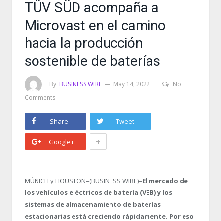
TÜV SÜD acompaña a
Microvast en el camino
hacia la producción
sostenible de baterías
By
BUSINESS WIRE
May 14, 2022
No
Comments
Share
Tweet
+
Google+
MÚNICH y HOUSTON–(BUSINESS WIRE)–
El mercado de
los vehículos eléctricos de batería (VEB) y los
sistemas de almacenamiento de baterías
estacionarias está creciendo rápidamente. Por eso