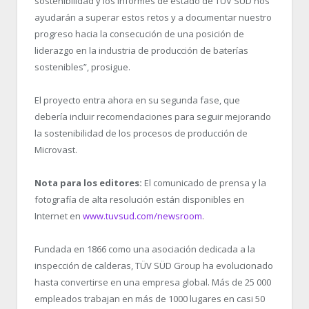
sostenibilidad y los informes de estado de TÜV SÜD nos
ayudarán a superar estos retos y a documentar nuestro
progreso hacia la consecución de una posición de
liderazgo en la industria de producción de baterías
sostenibles”, prosigue.
El proyecto entra ahora en su segunda fase, que
debería incluir recomendaciones para seguir mejorando
la sostenibilidad de los procesos de producción de
Microvast.
Nota para los editores:
El comunicado de prensa y la
fotografía de alta resolución están disponibles en
Internet en
www.tuvsud.com/newsroom
.
Fundada en 1866 como una asociación dedicada a la
inspección de calderas, TÜV SÜD Group ha evolucionado
hasta convertirse en una empresa global. Más de 25 000
empleados trabajan en más de 1000 lugares en casi 50