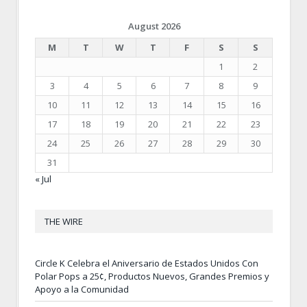
August 2026
M
T
W
T
F
S
S
1
2
3
4
5
6
7
8
9
10
11
12
13
14
15
16
17
18
19
20
21
22
23
24
25
26
27
28
29
30
31
« Jul
THE WIRE
Circle K Celebra el Aniversario de Estados Unidos Con
Polar Pops a 25¢, Productos Nuevos, Grandes Premios y
Apoyo a la Comunidad