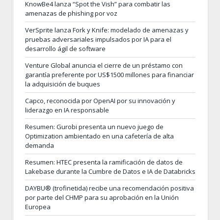
KnowBe4 lanza “Spot the Vish” para combatir las
amenazas de phishing por voz
VerSprite lanza Fork y Knife: modelado de amenazas y
pruebas adversariales impulsados por IA para el
desarrollo ágil de software
Venture Global anuncia el cierre de un préstamo con
garantía preferente por US$1500 millones para financiar
la adquisición de buques
Capco, reconocida por OpenAI por su innovación y
liderazgo en IA responsable
Resumen: Gurobi presenta un nuevo juego de
Optimization ambientado en una cafetería de alta
demanda
Resumen: HTEC presenta la ramificación de datos de
Lakebase durante la Cumbre de Datos e IA de Databricks
DAYBU® (trofinetida) recibe una recomendación positiva
por parte del CHMP para su aprobación en la Unión
Europea