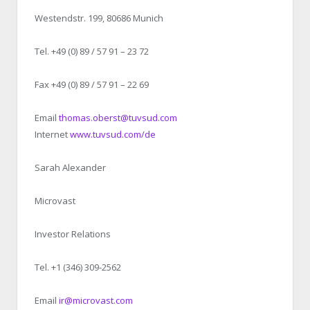
Westendstr. 199, 80686 Munich
Tel. +49 (0) 89 / 57 91 – 23 72
Fax +49 (0) 89 / 57 91 – 22 69
Email
thomas.oberst@tuvsud.com
Internet
www.tuvsud.com/de
Sarah Alexander
Microvast
Investor Relations
Tel. +1 (346) 309-2562
Email
ir@microvast.com