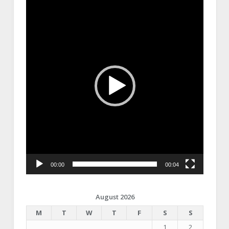
Video
Player
00:00
00:04
August 2026
M
T
W
T
F
S
S
1
2