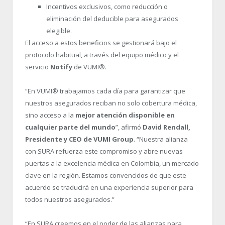
Incentivos exclusivos, como reducción o
eliminación del deducible para asegurados
elegible.
El acceso a estos beneficios se gestionará bajo el
protocolo habitual, a través del equipo médico y el
servicio
Notify
de VUMI®.
“En VUMI® trabajamos cada día para garantizar que
nuestros asegurados reciban no solo cobertura médica,
sino acceso a la
mejor atención disponible en
cualquier parte del mundo
”, afirmó
David Rendall,
Presidente y CEO de VUMI Group
. “Nuestra alianza
con SURA refuerza este compromiso y abre nuevas
puertas a la excelencia médica en Colombia, un mercado
clave en la región. Estamos convencidos de que este
acuerdo se traducirá en una experiencia superior para
todos nuestros asegurados.”
“En SURA creemos en el poder de las alianzas para