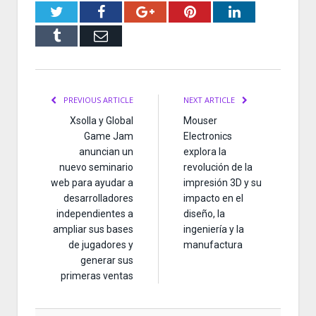
Twitter
Facebook
Google+
Pinterest
LinkedIn
Tumblr
Email
PREVIOUS ARTICLE
NEXT ARTICLE
Xsolla y Global
Mouser
Game Jam
Electronics
anuncian un
explora la
nuevo seminario
revolución de la
web para ayudar a
impresión 3D y su
desarrolladores
impacto en el
independientes a
diseño, la
ampliar sus bases
ingeniería y la
de jugadores y
manufactura
generar sus
primeras ventas