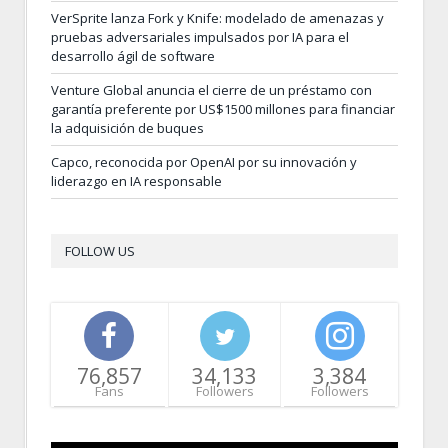
VerSprite lanza Fork y Knife: modelado de amenazas y
pruebas adversariales impulsados por IA para el
desarrollo ágil de software
Venture Global anuncia el cierre de un préstamo con
garantía preferente por US$1500 millones para financiar
la adquisición de buques
Capco, reconocida por OpenAI por su innovación y
liderazgo en IA responsable
FOLLOW US
76,857
34,133
3,384
Fans
Followers
Followers