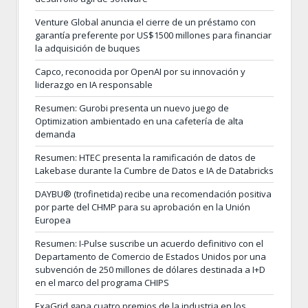
Venture Global anuncia el cierre de un préstamo con
garantía preferente por US$1500 millones para financiar
la adquisición de buques
Capco, reconocida por OpenAI por su innovación y
liderazgo en IA responsable
Resumen: Gurobi presenta un nuevo juego de
Optimization ambientado en una cafetería de alta
demanda
Resumen: HTEC presenta la ramificación de datos de
Lakebase durante la Cumbre de Datos e IA de Databricks
DAYBU® (trofinetida) recibe una recomendación positiva
por parte del CHMP para su aprobación en la Unión
Europea
Resumen: I-Pulse suscribe un acuerdo definitivo con el
Departamento de Comercio de Estados Unidos por una
subvención de 250 millones de dólares destinada a I+D
en el marco del programa CHIPS
ExaGrid gana cuatro premios de la industria en los