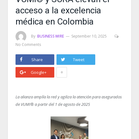
acceso a la excelencia
médica en Colombia
By
BUSINESS WIRE
September 10, 2025
No Comments
Share
Tweet
+
Google+
La alianza amplía la red y agiliza la atención para asegurados
de VUMI® a partir del 1 de agosto de 2025