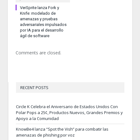
VerSprite lanza Fork y
Knife: modelado de
amenazas y pruebas
adversariales impulsados
por IA para el desarrollo
ágil de software
Comments are closed.
RECENT POSTS
Circle K Celebra el Aniversario de Estados Unidos Con
Polar Pops a 25¢, Productos Nuevos, Grandes Premios y
Apoyo a la Comunidad
KnowBe4 lanza “Spot the Vish” para combatir las
amenazas de phishing por voz