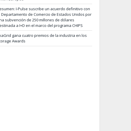
esumen: I-Pulse suscribe un acuerdo definitivo con
l Departamento de Comercio de Estados Unidos por
na subvención de 250 millones de dólares
estinada a I+D en el marco del programa CHIPS
xaGrid gana cuatro premios de la industria en los
torage Awards