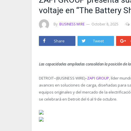
voltaje en “The Battery 
By
BUSINESS WIRE
October 8, 2025
Share
Tweet
Las capacidades ampliadas consolidan la posición de la
DETROIT–(BUSINESS WIRE)–
ZAPI GROUP
, líder mund
avances en soluciones de carga, diseñadas para sa
equipos originales y del mercado de la electrificaci
se celebrará en Detroit del 6 al 9 de octubre.