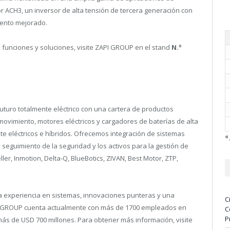
or ACH3, un inversor de alta tensión de tercera generación con
iento mejorado.
 funciones y soluciones, visite ZAPI GROUP en el stand
N.º
uturo totalmente eléctrico con una cartera de productos
movimiento, motores eléctricos y cargadores de baterías de alta
te eléctricos e híbridos. Ofrecemos integración de sistemas
« 
eguimiento de la seguridad y los activos para la gestión de
er, Inmotion, Delta-Q, BlueBotics, ZIVAN, Best Motor, ZTP,
ia experiencia en sistemas, innovaciones punteras y una
C
API GROUP cuenta actualmente con más de 1700 empleados en
C
P
ás de USD 700 millones. Para obtener más información, visite