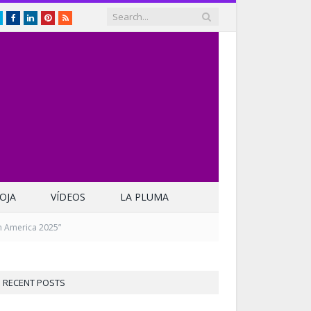
Twitter
Facebook
LinkedIn
Pinterest
RSS
OJA
VÍDEOS
LA PLUMA
h America 2025”
RECENT POSTS