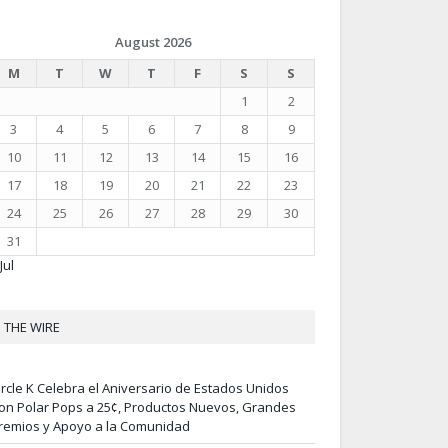
August 2026
M
T
W
T
F
S
S
1
2
3
4
5
6
7
8
9
10
11
12
13
14
15
16
17
18
19
20
21
22
23
24
25
26
27
28
29
30
31
Jul
THE WIRE
ircle K Celebra el Aniversario de Estados Unidos
on Polar Pops a 25¢, Productos Nuevos, Grandes
remios y Apoyo a la Comunidad