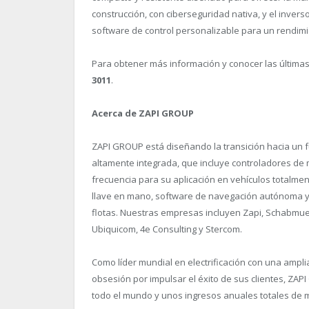
construcción, con ciberseguridad nativa, y el invers
software de control personalizable para un rendim
Para obtener más información y conocer las últimas
3011
.
Acerca de ZAPI GROUP
ZAPI GROUP está diseñando la transición hacia un f
altamente integrada, que incluye controladores de 
frecuencia para su aplicación en vehículos totalmen
llave en mano, software de navegación autónoma y s
flotas. Nuestras empresas incluyen Zapi, Schabmuell
Ubiquicom, 4e Consulting y Stercom.
Como líder mundial en electrificación con una ampl
obsesión por impulsar el éxito de sus clientes, Z
todo el mundo y unos ingresos anuales totales de m