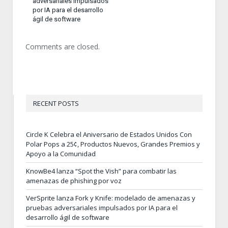
adversariales impulsados
por IA para el desarrollo
ágil de software
Comments are closed.
RECENT POSTS
Circle K Celebra el Aniversario de Estados Unidos Con
Polar Pops a 25¢, Productos Nuevos, Grandes Premios y
Apoyo a la Comunidad
KnowBe4 lanza “Spot the Vish” para combatir las
amenazas de phishing por voz
VerSprite lanza Fork y Knife: modelado de amenazas y
pruebas adversariales impulsados por IA para el
desarrollo ágil de software