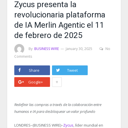
Zycus presenta la
revolucionaria plataforma
de IA Merlin Agentic el 11
de febrero de 2025
By
BUSINESS WIRE
January 30, 2025
No
Comments
Share
Tweet
+
Google+
Redefinir las compras a través de la colaboración entre
humanos e IA para desbloquear un valor profundo
LONDRES–(BUSINESS WIRE)–
Zycus
, líder mundial en