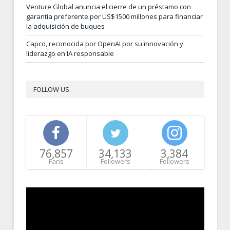
Venture Global anuncia el cierre de un préstamo con
garantía preferente por US$1500 millones para financiar
la adquisición de buques
Capco, reconocida por OpenAI por su innovación y
liderazgo en IA responsable
FOLLOW US
76,857
34,133
3,384
Fans
Followers
Followers
Video
Player