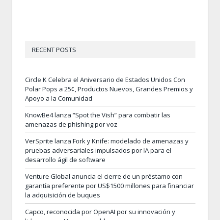
RECENT POSTS
Circle K Celebra el Aniversario de Estados Unidos Con
Polar Pops a 25¢, Productos Nuevos, Grandes Premios y
Apoyo a la Comunidad
KnowBe4 lanza “Spot the Vish” para combatir las
amenazas de phishing por voz
VerSprite lanza Fork y Knife: modelado de amenazas y
pruebas adversariales impulsados por IA para el
desarrollo ágil de software
Venture Global anuncia el cierre de un préstamo con
garantía preferente por US$1500 millones para financiar
la adquisición de buques
Capco, reconocida por OpenAI por su innovación y