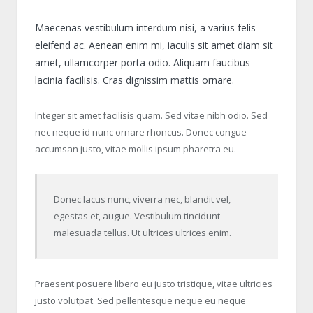
Maecenas vestibulum interdum nisi, a varius felis
eleifend ac. Aenean enim mi, iaculis sit amet diam sit
amet, ullamcorper porta odio. Aliquam faucibus
lacinia facilisis. Cras dignissim mattis ornare.
Integer sit amet facilisis quam. Sed vitae nibh odio. Sed
nec neque id nunc ornare rhoncus. Donec congue
accumsan justo, vitae mollis ipsum pharetra eu.
Donec lacus nunc, viverra nec, blandit vel,
egestas et, augue. Vestibulum tincidunt
malesuada tellus. Ut ultrices ultrices enim.
Praesent posuere libero eu justo tristique, vitae ultricies
justo volutpat. Sed pellentesque neque eu neque