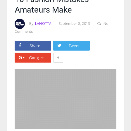
Amateurs Make
By
LANOTTA
September 8, 2013
No
Comments
Share
Tweet
+
Google+