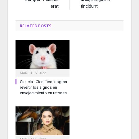
erat
tincidunt
RELATED
POSTS
MARCH 15, 2022
Ciencia : Científicos logran
revertir los signos en
envejecimiento en ratones