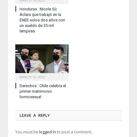
MARCH 14, 2022
Honduras : Nicole Sú:
Aclara que trabajó en la
ENEE solos dos años con
un sueldo de 35 mil
lempiras
MARCH 10, 2022
Derechos : Chile celebra el
primer matrimonio
homosexual
LEAVE A REPLY
You must be
logged in
to post a comment.