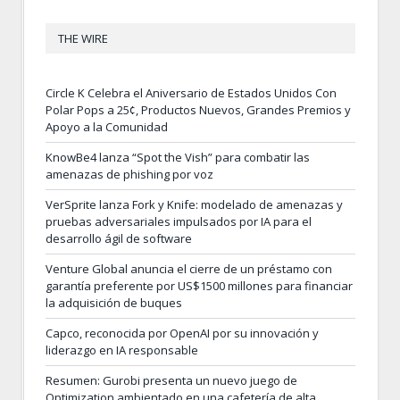
THE WIRE
Circle K Celebra el Aniversario de Estados Unidos Con
Polar Pops a 25¢, Productos Nuevos, Grandes Premios y
Apoyo a la Comunidad
KnowBe4 lanza “Spot the Vish” para combatir las
amenazas de phishing por voz
VerSprite lanza Fork y Knife: modelado de amenazas y
pruebas adversariales impulsados por IA para el
desarrollo ágil de software
Venture Global anuncia el cierre de un préstamo con
garantía preferente por US$1500 millones para financiar
la adquisición de buques
Capco, reconocida por OpenAI por su innovación y
liderazgo en IA responsable
Resumen: Gurobi presenta un nuevo juego de
Optimization ambientado en una cafetería de alta