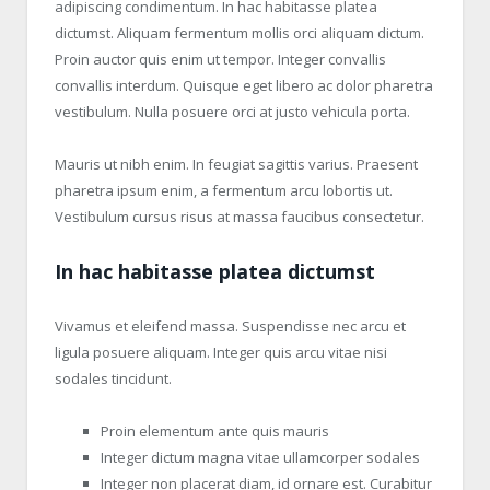
adipiscing condimentum. In hac habitasse platea
dictumst. Aliquam fermentum mollis orci aliquam dictum.
Proin auctor quis enim ut tempor. Integer convallis
convallis interdum. Quisque eget libero ac dolor pharetra
vestibulum. Nulla posuere orci at justo vehicula porta.
Mauris ut nibh enim. In feugiat sagittis varius. Praesent
pharetra ipsum enim, a fermentum arcu lobortis ut.
Vestibulum cursus risus at massa faucibus consectetur.
In hac habitasse platea dictumst
Vivamus et eleifend massa. Suspendisse nec arcu et
ligula posuere aliquam. Integer quis arcu vitae nisi
sodales tincidunt.
Proin elementum ante quis mauris
Integer dictum magna vitae ullamcorper sodales
Integer non placerat diam, id ornare est. Curabitur