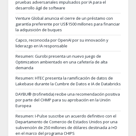
pruebas adversariales impulsados por IA para el
desarrollo ágil de software
Venture Global anuncia el cierre de un préstamo con
garantía preferente por US$1500 millones para financiar
la adquisición de buques
Capco, reconocida por OpenAI por su innovación y
liderazgo en IA responsable
Resumen: Gurobi presenta un nuevo juego de
Optimization ambientado en una cafetería de alta
demanda
Resumen: HTEC presenta la ramificación de datos de
Lakebase durante la Cumbre de Datos e IA de Databricks
DAYBU® (trofinetida) recibe una recomendación positiva
por parte del CHMP para su aprobación en la Unión
Europea
Resumen: I-Pulse suscribe un acuerdo definitivo con el
Departamento de Comercio de Estados Unidos por una
subvención de 250 millones de dólares destinada a I+D
en el marco del programa CHIPS