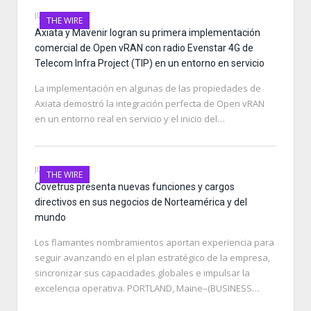
JUNE 29, 2021
THE WIRE
Axiata y Mavenir logran su primera implementación
comercial de Open vRAN con radio Evenstar 4G de
Telecom Infra Project (TIP) en un entorno en servicio
La implementación en algunas de las propiedades de
Axiata demostró la integración perfecta de Open vRAN
en un entorno real en servicio y el inicio del…
JUNE 29, 2021
THE WIRE
Covetrus presenta nuevas funciones y cargos
directivos en sus negocios de Norteamérica y del
mundo
Los flamantes nombramientos aportan experiencia para
seguir avanzando en el plan estratégico de la empresa,
sincronizar sus capacidades globales e impulsar la
excelencia operativa. PORTLAND, Maine–(BUSINESS…