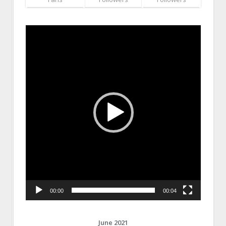
Video
Player
00:00
00:04
June 2021