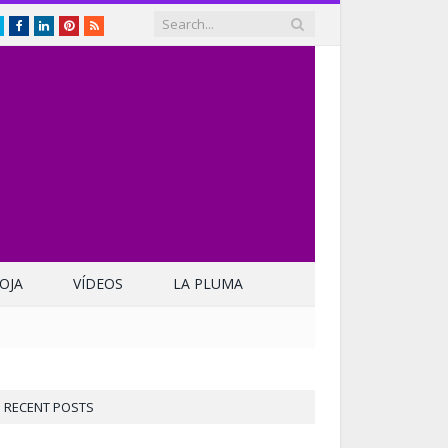
Twitter
Facebook
LinkedIn
Pinterest
RSS
OJA
VÍDEOS
LA PLUMA
RECENT POSTS