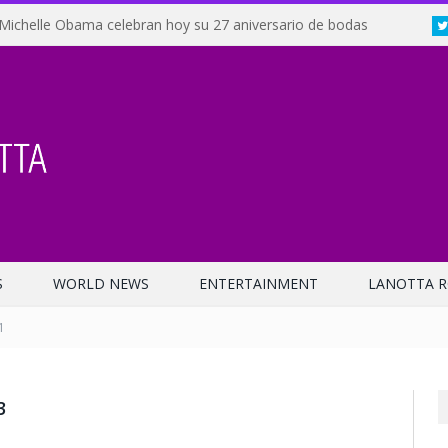
Michelle Obama celebran hoy su 27 aniversario de bodas
S
WORLD NEWS
ENTERTAINMENT
LANOTTA R
1
3