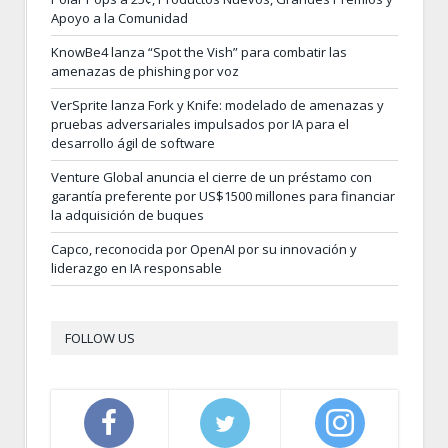
Apoyo a la Comunidad
KnowBe4 lanza “Spot the Vish” para combatir las
amenazas de phishing por voz
VerSprite lanza Fork y Knife: modelado de amenazas y
pruebas adversariales impulsados por IA para el
desarrollo ágil de software
Venture Global anuncia el cierre de un préstamo con
garantía preferente por US$1500 millones para financiar
la adquisición de buques
Capco, reconocida por OpenAI por su innovación y
liderazgo en IA responsable
FOLLOW US