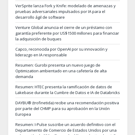
VerSprite lanza Fork y Knife: modelado de amenazas y
pruebas adversariales impulsados por IA para el
desarrollo ágil de software
Venture Global anuncia el cierre de un préstamo con
garantía preferente por US$1500 millones para financiar
la adquisición de buques
Capco, reconocida por OpenAI por su innovación y
liderazgo en IA responsable
Resumen: Gurobi presenta un nuevo juego de
Optimization ambientado en una cafetería de alta
demanda
Resumen: HTEC presenta la ramificación de datos de
Lakebase durante la Cumbre de Datos e IA de Databricks
DAYBU® (trofinetida) recibe una recomendación positiva
por parte del CHMP para su aprobación en la Unión
Europea
Resumen: I-Pulse suscribe un acuerdo definitivo con el
Departamento de Comercio de Estados Unidos por una