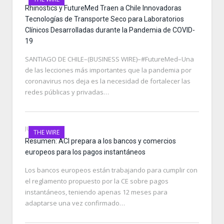
Rhinostics y FutureMed Traen a Chile Innovadoras
Tecnologías de Transporte Seco para Laboratorios
Clínicos Desarrolladas durante la Pandemia de COVID-
19
SANTIAGO DE CHILE–(BUSINESS WIRE)–#FutureMed–Una
de las lecciones más importantes que la pandemia por
coronavirus nos deja es la necesidad de fortalecer las
redes públicas y privadas…
JUNE 20, 2023
THE WIRE
Resumen: ACI prepara a los bancos y comercios
europeos para los pagos instantáneos
Los bancos europeos están trabajando para cumplir con
el reglamento propuesto por la CE sobre pagos
instantáneos, teniendo apenas 12 meses para
adaptarse una vez confirmado…