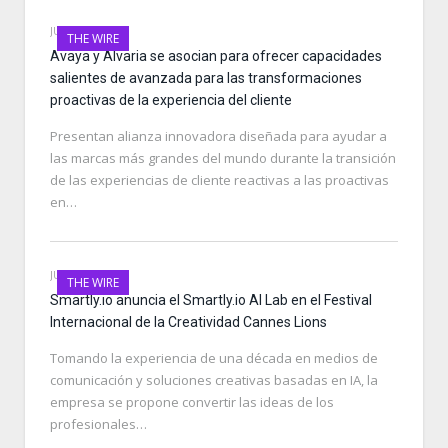
JUNE 20, 2023
THE WIRE
Avaya y Alvaria se asocian para ofrecer capacidades
salientes de avanzada para las transformaciones
proactivas de la experiencia del cliente
Presentan alianza innovadora diseñada para ayudar a
las marcas más grandes del mundo durante la transición
de las experiencias de cliente reactivas a las proactivas
en…
JUNE 20, 2023
THE WIRE
Smartly.io anuncia el Smartly.io AI Lab en el Festival
Internacional de la Creatividad Cannes Lions
Tomando la experiencia de una década en medios de
comunicación y soluciones creativas basadas en IA, la
empresa se propone convertir las ideas de los
profesionales…