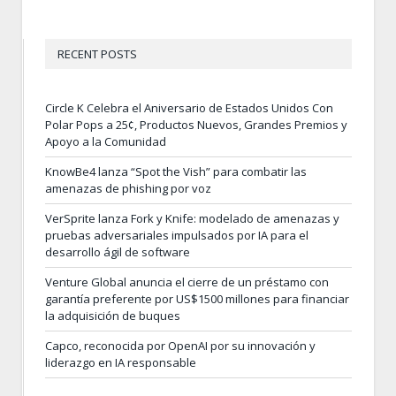
RECENT POSTS
Circle K Celebra el Aniversario de Estados Unidos Con
Polar Pops a 25¢, Productos Nuevos, Grandes Premios y
Apoyo a la Comunidad
KnowBe4 lanza “Spot the Vish” para combatir las
amenazas de phishing por voz
VerSprite lanza Fork y Knife: modelado de amenazas y
pruebas adversariales impulsados por IA para el
desarrollo ágil de software
Venture Global anuncia el cierre de un préstamo con
garantía preferente por US$1500 millones para financiar
la adquisición de buques
Capco, reconocida por OpenAI por su innovación y
liderazgo en IA responsable