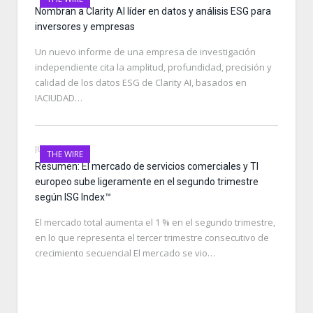
Nombran a Clarity AI líder en datos y análisis ESG para
inversores y empresas
Un nuevo informe de una empresa de investigación
independiente cita la amplitud, profundidad, precisión y
calidad de los datos ESG de Clarity AI, basados en
IACIUDAD…
JULY 15, 2024
THE WIRE
Resumen: El mercado de servicios comerciales y TI
europeo sube ligeramente en el segundo trimestre
según ISG Index™
El mercado total aumenta el 1 % en el segundo trimestre,
en lo que representa el tercer trimestre consecutivo de
crecimiento secuencial El mercado se vio…