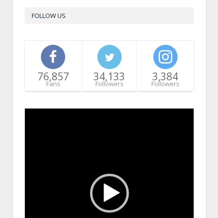
FOLLOW US
76,857
34,133
3,384
Fans
Followers
Followers
Video
Player