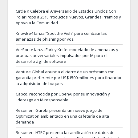
Circle K Celebra el Aniversario de Estados Unidos Con
Polar Pops a 25¢, Productos Nuevos, Grandes Premios y
Apoyo a la Comunidad
KnowBe4 lanza “Spot the Vish” para combatir las
amenazas de phishing por voz
VerSprite lanza Fork y Knife: modelado de amenazas y
pruebas adversariales impulsados por IA para el
desarrollo ágil de software
Venture Global anuncia el cierre de un préstamo con
garantía preferente por US$1500 millones para financiar
la adquisición de buques
Capco, reconocida por OpenAI por su innovación y
liderazgo en IA responsable
Resumen: Gurobi presenta un nuevo juego de
Optimization ambientado en una cafetería de alta
demanda
Resumen: HTEC presenta la ramificación de datos de