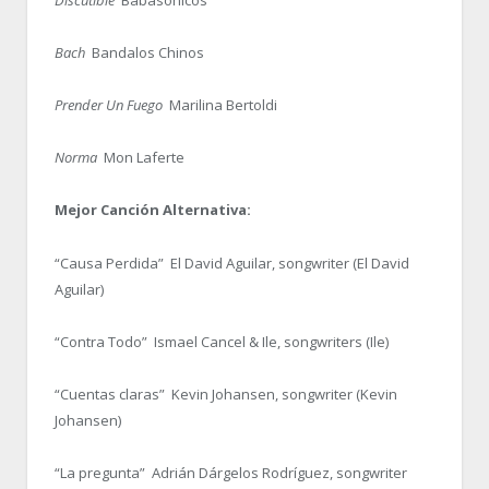
Bach
Bandalos Chinos
Prender Un Fuego
Marilina Bertoldi
Norma
Mon Laferte
Mejor Canción Alternativa:
“Causa Perdida” El David Aguilar, songwriter (El David
Aguilar)
“Contra Todo” Ismael Cancel & Ile, songwriters (Ile)
“Cuentas claras” Kevin Johansen, songwriter (Kevin
Johansen)
“La pregunta” Adrián Dárgelos Rodríguez, songwriter