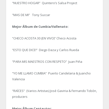
“NUESTRO HOGAR” Quintero’s Salsa Project
“MAS DE MI” Tony Succar
Mejor Álbum de Cumbia/Vallenato:
“CHECO ACOSTA 30 (EN VIVO)” Checo Acosta
“ESTO QUE DICE!” Diego Daza y Carlos Rueda
“PARA MIS MAESTROS CON RESPETO” Juan Piña
“YO ME LLAMO CUMBIA” Puerto Candelaria & Juancho
Valencia
“RAÍCES” (Varios Artistas) José Gaviria & Fernando Tobón,
producers
Mejor Álbum Cantautor: