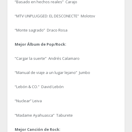
“Basado en hechos reales” Carajo
“MTV UNPLUGGED: EL DESCONECTE” Molotov
“Monte sagrado” Draco Rosa
Mejor Álbum de Pop/Rock:
“Cargar la suerte” Andrés Calamaro
“Manual de viaje a un lugar lejano” Jumbo
“Lebón & CO.” David Lebón
“Nuclear” Leiva
“Madame Ayahuasca” Taburete
Mejor Canción de Rock: