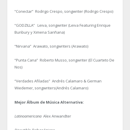
“Conectar” Rodrigo Crespo, songwriter (Rodrigo Crespo)
“GODZILLA” Leiva, songwriter (Leiva Featuring Enrique
Bunbury y Ximena Sariñana)
“Nirvana” Arawato, songwriters (Arawato)
“Punta Cana” Roberto Musso, songwriter (El Cuarteto De
Nos)
“Verdades Afiladas” Andrés Calamaro & German
Wiedemer, songwriters(Andrés Calamaro)
Mejor Álbum de Música Alternativa:
Latinoamericana
Alex Anwandter
Discutible
Babasónicos