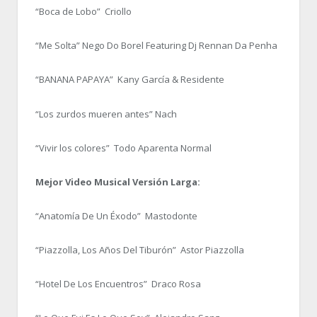
“Boca de Lobo” Criollo
“Me Solta” Nego Do Borel Featuring Dj Rennan Da Penha
“BANANA PAPAYA” Kany García & Residente
“Los zurdos mueren antes” Nach
“Vivir los colores” Todo Aparenta Normal
Mejor Video Musical Versión Larga:
“Anatomía De Un Éxodo” Mastodonte
“Piazzolla, Los Años Del Tiburón” Astor Piazzolla
“Hotel De Los Encuentros” Draco Rosa