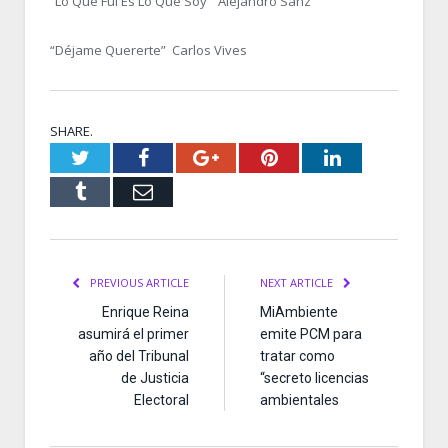
“Lo Que Fui Es Lo Que Soy” Alejandro Sanz
“Déjame Quererte” Carlos Vives
SHARE.
Twitter
Facebook
Google+
Pinterest
LinkedIn
Tumblr
Email
PREVIOUS ARTICLE
NEXT ARTICLE
Enrique Reina
MiAmbiente
asumirá el primer
emite PCM para
año del Tribunal
tratar como
de Justicia
“secreto licencias
Electoral
ambientales