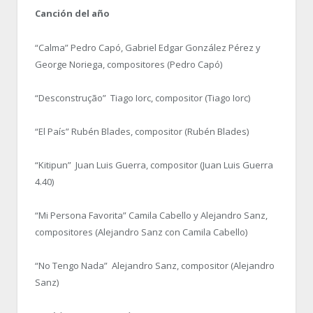
Canción
del año
“Calma” Pedro Capó, Gabriel Edgar González Pérez y
George Noriega, compositores (Pedro Capó)
“Desconstrução” Tiago Iorc, compositor (Tiago Iorc)
“El País” Rubén Blades, compositor (Rubén Blades)
“Kitipun” Juan Luis Guerra, compositor (Juan Luis Guerra
4.40)
“Mi Persona Favorita” Camila Cabello y Alejandro Sanz,
compositores (Alejandro Sanz con Camila Cabello)
“No Tengo Nada” Alejandro Sanz, compositor (Alejandro
Sanz)