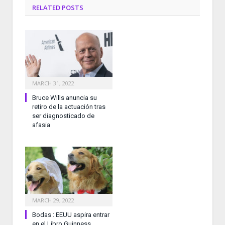
RELATED
POSTS
MARCH 31, 2022
Bruce Wills anuncia su
retiro de la actuación tras
ser diagnosticado de
afasia
MARCH 29, 2022
Bodas : EEUU aspira entrar
en el Libro Guinness