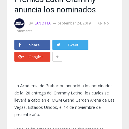
anuncia los nominados
By
LANOTTA
September 24, 2019
No
Comments
Share
Tweet
+
Google+
La Academia de Grabación anunció a los nominados
de la 20 entrega del Grammy Latino, los cuales se
llevará a cabo en el MGM Grand Garden Arena de Las
Vegas, Estados Unidos, el 14 de noviembre del
presente año.
Entre los favoritos se encuentra los dos españoles