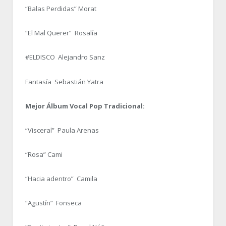
“Balas Perdidas” Morat
“El Mal Querer” Rosalía
#ELDISCO Alejandro Sanz
Fantasía Sebastián Yatra
Mejor Álbum Vocal Pop Tradicional:
“Visceral” Paula Arenas
“Rosa” Cami
“Hacia adentro” Camila
“Agustín” Fonseca