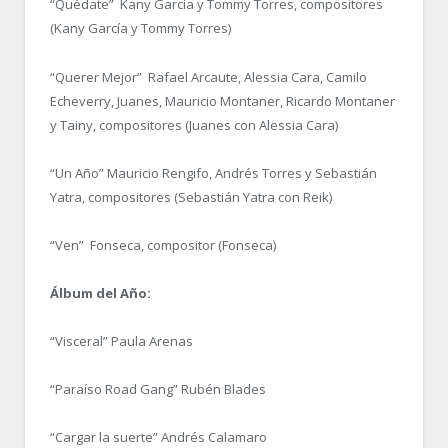
“Quédate” Kany García y Tommy Torres, compositores
(Kany García y Tommy Torres)
“Querer Mejor” Rafael Arcaute, Alessia Cara, Camilo
Echeverry, Juanes, Mauricio Montaner, Ricardo Montaner
y Tainy, compositores (Juanes con Alessia Cara)
“Un Año” Mauricio Rengifo, Andrés Torres y Sebastián
Yatra, compositores (Sebastián Yatra con Reik)
“Ven” Fonseca, compositor (Fonseca)
Álbum del Año:
“Visceral” Paula Arenas
“Paraíso Road Gang” Rubén Blades
“Cargar la suerte” Andrés Calamaro