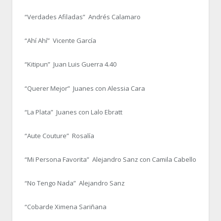
“Verdades Afiladas” Andrés Calamaro
“Ahí Ahí” Vicente García
“Kitipun” Juan Luis Guerra 4.40
“Querer Mejor” Juanes con Alessia Cara
“La Plata” Juanes con Lalo Ebratt
“Aute Couture” Rosalía
“Mi Persona Favorita” Alejandro Sanz con Camila Cabello
“No Tengo Nada” Alejandro Sanz
“Cobarde Ximena Sariñana