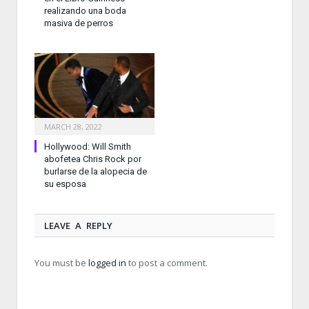
realizando una boda
masiva de perros
MARCH 28, 2022
Hollywood: Will Smith
abofetea Chris Rock por
burlarse de la alopecia de
su esposa
LEAVE A REPLY
You must be
logged in
to post a comment.