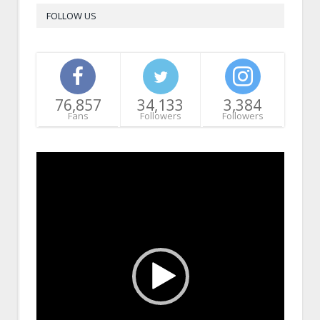
FOLLOW US
76,857
34,133
3,384
Fans
Followers
Followers
Video
Player