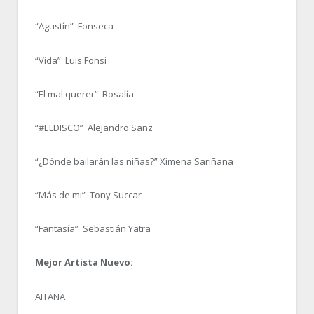
“Agustín” Fonseca
“Vida” Luis Fonsi
“El mal querer” Rosalía
“#ELDISCO” Alejandro Sanz
“¿Dónde bailarán las niñas?” Ximena Sariñana
“Más de mi” Tony Succar
“Fantasía” Sebastián Yatra
Mejor Artista Nuevo:
AITANA