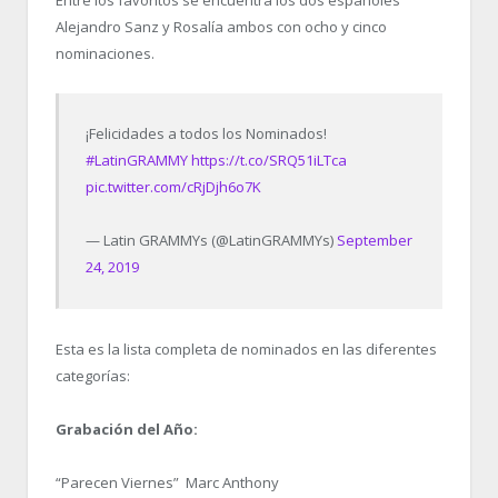
Alejandro Sanz y Rosalía ambos con ocho y cinco
nominaciones.
¡Felicidades a todos los Nominados!
#LatinGRAMMY
https://t.co/SRQ51iLTca
pic.twitter.com/cRjDjh6o7K
— Latin GRAMMYs (@LatinGRAMMYs)
September
24, 2019
Esta es la lista completa de nominados en las diferentes
categorías:
Grabación del Año:
“Parecen Viernes” Marc Anthony