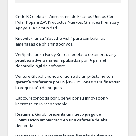
Circle K Celebra el Aniversario de Estados Unidos Con
Polar Pops a 25¢, Productos Nuevos, Grandes Premios y
Apoyo a la Comunidad
KnowBe4 lanza “Spot the Vish” para combatir las
amenazas de phishing por voz
VerSprite lanza Fork y Knife: modelado de amenazas y
pruebas adversariales impulsados por IA para el
desarrollo ágil de software
Venture Global anuncia el cierre de un préstamo con
garantía preferente por US$1500 millones para financiar
la adquisición de buques
Capco, reconocida por OpenAI por su innovación y
liderazgo en IA responsable
Resumen: Gurobi presenta un nuevo juego de
Optimization ambientado en una cafetería de alta
demanda