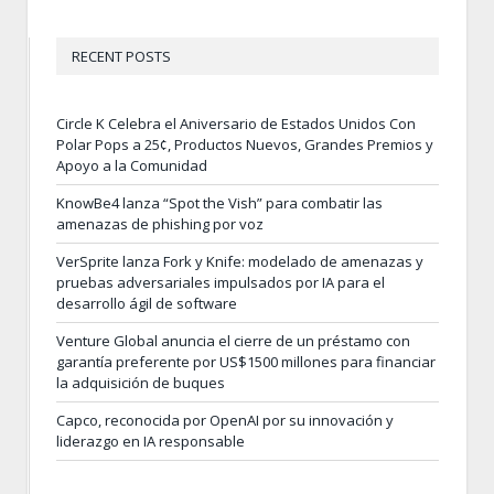
RECENT POSTS
Circle K Celebra el Aniversario de Estados Unidos Con
Polar Pops a 25¢, Productos Nuevos, Grandes Premios y
Apoyo a la Comunidad
KnowBe4 lanza “Spot the Vish” para combatir las
amenazas de phishing por voz
VerSprite lanza Fork y Knife: modelado de amenazas y
pruebas adversariales impulsados por IA para el
desarrollo ágil de software
Venture Global anuncia el cierre de un préstamo con
garantía preferente por US$1500 millones para financiar
la adquisición de buques
Capco, reconocida por OpenAI por su innovación y
liderazgo en IA responsable