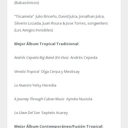
(Babasónicos)
“Tócamela” Julio Briceño, David Julca, Jonathan Julca,
Silverio Lozada, Juan Roura & Jose Torres, songwriters
(Los Amigos Invisibles)
Mejor Álbum Tropical Tradicional:
Andrés Cepeda Big Band
(En Vivo)
Andrés Cepeda
Vereda Tropical
Olga Cerpa y Mestisay
Lo Nuestro
Yelsy Heredia
A Journey Through Cuban
Music
Aymée Nuviola
La Llave Del Son
Septeto Acarey
Mejor Álbum Contemporáneo/Fusión Tropical: