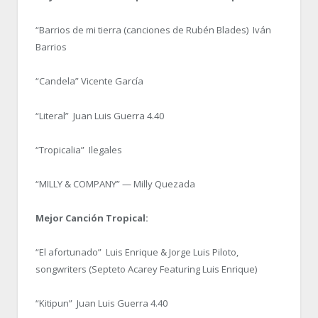
“Barrios de mi tierra (canciones de Rubén Blades) Iván
Barrios
“Candela” Vicente García
“Literal” Juan Luis Guerra 4.40
“Tropicalia” Ilegales
“MILLY & COMPANY” — Milly Quezada
Mejor Canción Tropical:
“El afortunado” Luis Enrique & Jorge Luis Piloto,
songwriters (Septeto Acarey Featuring Luis Enrique)
“Kitipun” Juan Luis Guerra 4.40