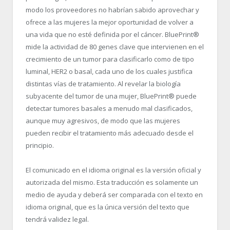
modo los proveedores no habrían sabido aprovechar y
ofrece a las mujeres la mejor oportunidad de volver a
una vida que no esté definida por el cáncer. BluePrint
®
mide la actividad de 80 genes clave que intervienen en el
crecimiento de un tumor para clasificarlo como de tipo
luminal, HER2 o basal, cada uno de los cuales justifica
distintas vías de tratamiento. Al revelar la biología
subyacente del tumor de una mujer, BluePrint
®
puede
detectar tumores basales a menudo mal clasificados,
aunque muy agresivos, de modo que las mujeres
pueden recibir el tratamiento más adecuado desde el
principio.
El comunicado en el idioma original es la versión oficial y
autorizada del mismo. Esta traducción es solamente un
medio de ayuda y deberá ser comparada con el texto en
idioma original, que es la única versión del texto que
tendrá validez legal.