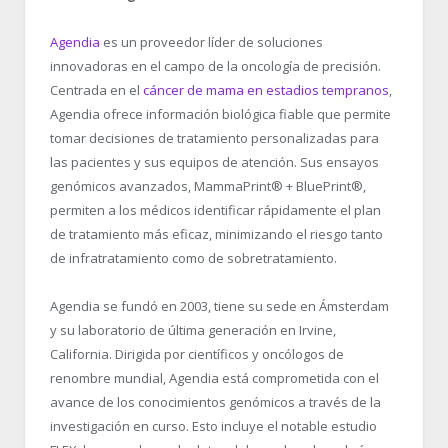
Agendia
es un proveedor líder de soluciones
innovadoras en el campo de la oncología de precisión.
Centrada en el
cáncer de mama en estadios tempranos
,
Agendia ofrece información biológica fiable que permite
tomar decisiones de tratamiento personalizadas para
las pacientes y sus equipos de atención. Sus ensayos
genómicos avanzados, MammaPrint
®
+ BluePrint
®
,
permiten a los médicos identificar rápidamente el plan
de tratamiento más eficaz, minimizando el riesgo tanto
de infratratamiento como de sobretratamiento.
Agendia se fundó en 2003, tiene su sede en Ámsterdam
y su laboratorio de última generación en Irvine,
California. Dirigida por científicos y oncólogos de
renombre mundial, Agendia está comprometida con el
avance de los conocimientos genómicos a través de la
investigación en curso. Esto incluye el notable estudio