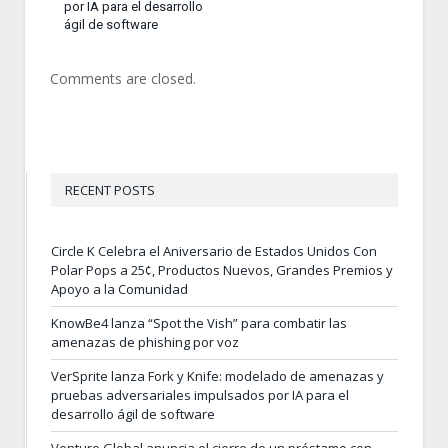
por IA para el desarrollo
ágil de software
Comments are closed.
RECENT POSTS
Circle K Celebra el Aniversario de Estados Unidos Con
Polar Pops a 25¢, Productos Nuevos, Grandes Premios y
Apoyo a la Comunidad
KnowBe4 lanza “Spot the Vish” para combatir las
amenazas de phishing por voz
VerSprite lanza Fork y Knife: modelado de amenazas y
pruebas adversariales impulsados por IA para el
desarrollo ágil de software