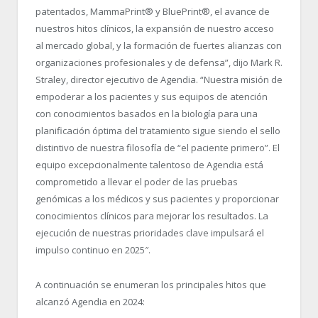
patentados, MammaPrint
®
y BluePrint
®
, el avance de
nuestros hitos clínicos, la expansión de nuestro acceso
al mercado global, y la formación de fuertes alianzas con
organizaciones profesionales y de defensa”, dijo Mark R.
Straley, director ejecutivo de Agendia. “Nuestra misión de
empoderar a los pacientes y sus equipos de atención
con conocimientos basados en la biología para una
planificación óptima del tratamiento sigue siendo el sello
distintivo de nuestra filosofía de “el paciente primero”. El
equipo excepcionalmente talentoso de Agendia está
comprometido a llevar el poder de las pruebas
genómicas a los médicos y sus pacientes y proporcionar
conocimientos clínicos para mejorar los resultados. La
ejecución de nuestras prioridades clave impulsará el
impulso continuo en 2025″.
A continuación se enumeran los principales hitos que
alcanzó Agendia en 2024: