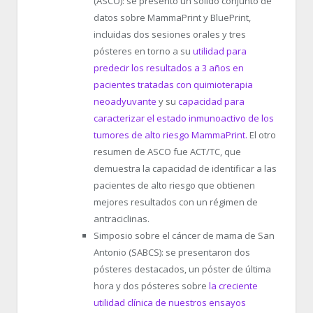
(ASCO):
se presentó un sólido conjunto de
datos sobre MammaPrint y BluePrint,
incluidas dos sesiones orales y tres
pósteres en torno a su
utilidad para
predecir los resultados a 3 años en
pacientes tratadas con quimioterapia
neoadyuvante
y su
capacidad para
caracterizar el estado inmunoactivo de los
tumores de alto riesgo MammaPrint.
El otro
resumen de ASCO fue ACT/TC, que
demuestra la capacidad de identificar a las
pacientes de alto riesgo que obtienen
mejores resultados con un régimen de
antraciclinas.
Simposio sobre el cáncer de mama de San
Antonio (SABCS):
se presentaron dos
pósteres destacados, un póster de última
hora y dos pósteres sobre
la creciente
utilidad clínica de nuestros ensayos