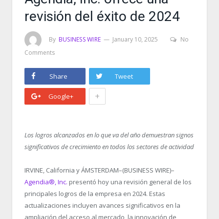
revisión del éxito de 2024
By
BUSINESS WIRE
January 10, 2025
No
Comments
Share
Tweet
+
Google+
Los logros alcanzados en lo que va del año demuestran signos
significativos de crecimiento en todos los sectores de actividad
IRVINE, California y ÁMSTERDAM–(BUSINESS WIRE)–
Agendia
®
, Inc.
presentó hoy una revisión general de los
principales logros de la empresa en 2024. Estas
actualizaciones incluyen avances significativos en la
ampliación del acceso al mercado, la innovación de