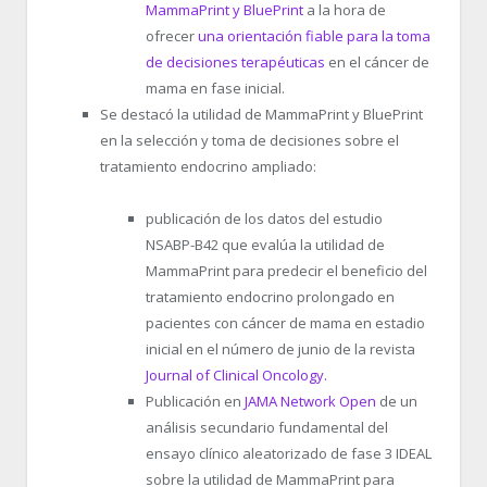
MammaPrint y BluePrint
a la hora de
ofrecer
una orientación fiable para la toma
de decisiones terapéuticas
en el cáncer de
mama en fase inicial.
Se destacó la utilidad de MammaPrint y BluePrint
en la selección y toma de decisiones sobre el
tratamiento endocrino ampliado:
publicación de los datos del estudio
NSABP-B42 que evalúa la utilidad de
MammaPrint para predecir el beneficio del
tratamiento endocrino prolongado en
pacientes con cáncer de mama en estadio
inicial en el número de junio de la revista
Journal of Clinical Oncology.
Publicación en
JAMA Network Open
de un
análisis secundario fundamental del
ensayo clínico aleatorizado de fase 3 IDEAL
sobre la utilidad de MammaPrint para