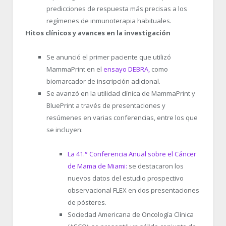
predicciones de respuesta más precisas a los
regímenes de inmunoterapia habituales.
Hitos clínicos y avances en la investigación
Se anunció el primer paciente que utilizó
MammaPrint en el
ensayo DEBRA,
como
biomarcador de inscripción adicional.
Se avanzó en la utilidad clínica de MammaPrint y
BluePrint a través de presentaciones y
resúmenes en varias conferencias, entre los que
se incluyen:
La 41.
°
Conferencia Anual sobre el Cáncer
de Mama de Miami:
se destacaron los
nuevos datos del estudio prospectivo
observacional FLEX en dos presentaciones
de pósteres.
Sociedad Americana de Oncología Clínica