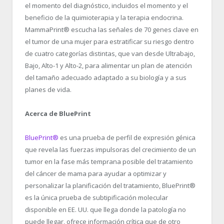
el momento del diagnóstico, incluidos el momento y el
beneficio de la quimioterapia y la terapia endocrina.
MammaPrint
®
escucha las señales de 70 genes clave en
el tumor de una mujer para estratificar su riesgo dentro
de cuatro categorías distintas, que van desde Ultrabajo,
Bajo, Alto-1 y Alto-2, para alimentar un plan de atención
del tamaño adecuado adaptado a su biología y a sus
planes de vida.
Acerca de BluePrint
BluePrint
®
es una prueba de perfil de expresión génica
que revela las fuerzas impulsoras del crecimiento de un
tumor en la fase más temprana posible del tratamiento
del cáncer de mama para ayudar a optimizar y
personalizar la planificación del tratamiento, BluePrint
®
es la única prueba de subtipificación molecular
disponible en EE. UU. que llega donde la patología no
puede llegar, ofrece información crítica que de otro