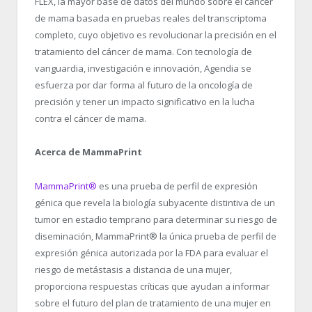
FLEX, la mayor base de datos del mundo sobre el cáncer
de mama basada en pruebas reales del transcriptoma
completo, cuyo objetivo es revolucionar la precisión en el
tratamiento del cáncer de mama. Con tecnología de
vanguardia, investigación e innovación, Agendia se
esfuerza por dar forma al futuro de la oncología de
precisión y tener un impacto significativo en la lucha
contra el cáncer de mama.
Acerca de MammaPrint
MammaPrint
®
es una prueba de perfil de expresión
génica que revela la biología subyacente distintiva de un
tumor en estadio temprano para determinar su riesgo de
diseminación, MammaPrint
®
la única prueba de perfil de
expresión génica autorizada por la FDA para evaluar el
riesgo de metástasis a distancia de una mujer,
proporciona respuestas críticas que ayudan a informar
sobre el futuro del plan de tratamiento de una mujer en