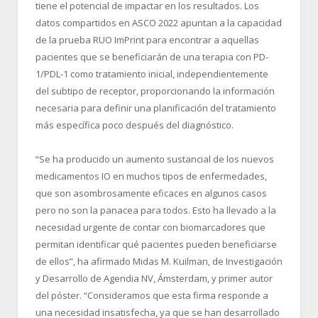
tiene el potencial de impactar en los resultados. Los
datos compartidos en ASCO 2022 apuntan a la capacidad
de la prueba RUO ImPrint para encontrar a aquellas
pacientes que se beneficiarán de una terapia con PD-
1/PDL-1 como tratamiento inicial, independientemente
del subtipo de receptor, proporcionando la información
necesaria para definir una planificación del tratamiento
más específica poco después del diagnóstico.
“Se ha producido un aumento sustancial de los nuevos
medicamentos IO en muchos tipos de enfermedades,
que son asombrosamente eficaces en algunos casos
pero no son la panacea para todos. Esto ha llevado a la
necesidad urgente de contar con biomarcadores que
permitan identificar qué pacientes pueden beneficiarse
de ellos”, ha afirmado Midas M. Kuilman, de Investigación
y Desarrollo de Agendia NV, Ámsterdam, y primer autor
del póster. “Consideramos que esta firma responde a
una necesidad insatisfecha, ya que se han desarrollado