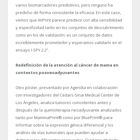
varios biomarcadores predictivos, pero ninguno ha
predicho de forma consistente la eficacia. En este caso,
vemos que ImPrint parece predecir con alta sensibilidad
y especificidad tanto en los conjuntos de descubrimiento
como en los de validación: es un conjunto de datos
increíblemente prometedor y esperamos validarlo en el
ensayo I-SPY 2.2”.
Redefinición de la atención al cáncer de mama en
contextos posneoadyuvantes
Otro póster, presentado por Agendia en colaboración
con investigadores del Cedars-Sinai Medical Center de
Los Ángeles, analiza tumores coincidentes antes y
después de la quimioterapia neoadyuvante analizados
tanto por MammaPrint
®
como por BluePrint
®
para
informar sobre la expresión génica diferencial y los
análisis de vías tumorales que pueden ayudar a