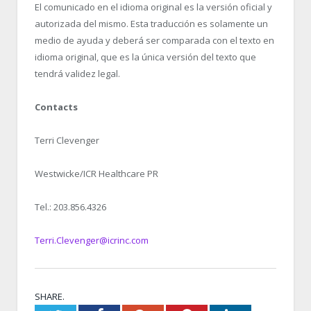
El comunicado en el idioma original es la versión oficial y
autorizada del mismo. Esta traducción es solamente un
medio de ayuda y deberá ser comparada con el texto en
idioma original, que es la única versión del texto que
tendrá validez legal.
Contacts
Terri Clevenger
Westwicke/ICR Healthcare PR
Tel.: 203.856.4326
Terri.Clevenger@icrinc.com
SHARE.