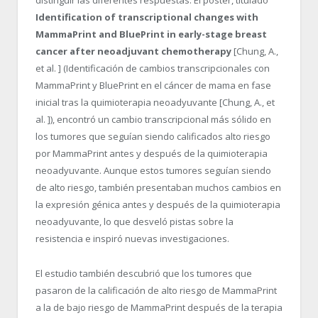
distinguir las diferentes respuestas. El póster, titulado
Identification of transcriptional changes with
MammaPrint and BluePrint in early-stage breast
cancer after neoadjuvant chemotherapy
[Chung, A.,
et al. ] (Identificación de cambios transcripcionales con
MammaPrint y BluePrint en el cáncer de mama en fase
inicial tras la quimioterapia neoadyuvante [Chung, A., et
al. ]), encontró un cambio transcripcional más sólido en
los tumores que seguían siendo calificados alto riesgo
por MammaPrint antes y después de la quimioterapia
neoadyuvante. Aunque estos tumores seguían siendo
de alto riesgo, también presentaban muchos cambios en
la expresión génica antes y después de la quimioterapia
neoadyuvante, lo que desveló pistas sobre la
resistencia e inspiró nuevas investigaciones.
El estudio también descubrió que los tumores que
pasaron de la calificación de alto riesgo de MammaPrint
a la de bajo riesgo de MammaPrint después de la terapia