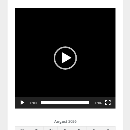
Video
Player
00:00
00:04
August 2026