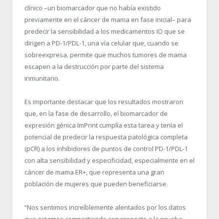
clínico –un biomarcador que no había existido
previamente en el cáncer de mama en fase inicial– para
predecir la sensibilidad a los medicamentos IO que se
dirigen a PD-1/PDL-1, una vía celular que, cuando se
sobreexpresa, permite que muchos tumores de mama
escapen a la destrucción por parte del sistema
inmunitario.
Es importante destacar que los resultados mostraron
que, en la fase de desarrollo, el biomarcador de
expresión génica ImPrint cumplía esta tarea y tenía el
potencial de predecir la respuesta patológica completa
(pCR) a los inhibidores de puntos de control PD-1/PDL-1
con alta sensibilidad y especificidad, especialmente en el
cáncer de mama ER+, que representa una gran
población de mujeres que pueden beneficiarse.
“Nos sentimos increíblemente alentados por los datos
que estamos compartiendo con respecto a la prueba