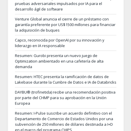
pruebas adversariales impulsados por IA para el
desarrollo ágil de software
Venture Global anuncia el cierre de un préstamo con
garantía preferente por US$1500 millones para financiar
la adquisición de buques
Capco, reconocida por OpenAI por su innovación y
liderazgo en IA responsable
Resumen: Gurobi presenta un nuevo juego de
Optimization ambientado en una cafetería de alta
demanda
Resumen: HTEC presenta la ramificación de datos de
Lakebase durante la Cumbre de Datos e IA de Databricks
DAYBU® (trofinetida) recibe una recomendación positiva
por parte del CHMP para su aprobación en la Unión
Europea
Resumen: I-Pulse suscribe un acuerdo definitivo con el
Departamento de Comercio de Estados Unidos por una
subvención de 250 millones de dólares destinada a I+D
en el marco del programa CHIPS