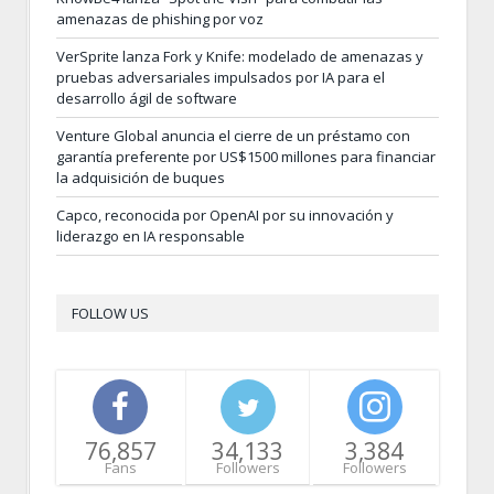
amenazas de phishing por voz
VerSprite lanza Fork y Knife: modelado de amenazas y
pruebas adversariales impulsados por IA para el
desarrollo ágil de software
Venture Global anuncia el cierre de un préstamo con
garantía preferente por US$1500 millones para financiar
la adquisición de buques
Capco, reconocida por OpenAI por su innovación y
liderazgo en IA responsable
FOLLOW US
76,857
34,133
3,384
Fans
Followers
Followers