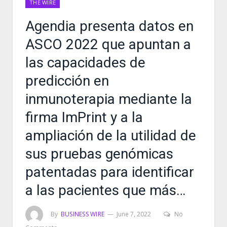
THE WIRE
Agendia presenta datos en
ASCO 2022 que apuntan a
las capacidades de
predicción en
inmunoterapia mediante la
firma ImPrint y a la
ampliación de la utilidad de
sus pruebas genómicas
patentadas para identificar
a las pacientes que más…
By
BUSINESS WIRE
June 7, 2022
No