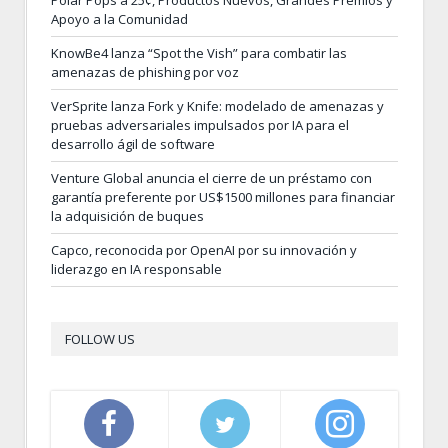
Polar Pops a 25¢, Productos Nuevos, Grandes Premios y
Apoyo a la Comunidad
KnowBe4 lanza “Spot the Vish” para combatir las
amenazas de phishing por voz
VerSprite lanza Fork y Knife: modelado de amenazas y
pruebas adversariales impulsados por IA para el
desarrollo ágil de software
Venture Global anuncia el cierre de un préstamo con
garantía preferente por US$1500 millones para financiar
la adquisición de buques
Capco, reconocida por OpenAI por su innovación y
liderazgo en IA responsable
FOLLOW US