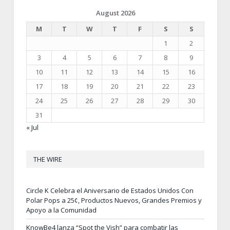
August 2026
M
T
W
T
F
S
S
1
2
3
4
5
6
7
8
9
10
11
12
13
14
15
16
17
18
19
20
21
22
23
24
25
26
27
28
29
30
31
« Jul
THE WIRE
Circle K Celebra el Aniversario de Estados Unidos Con
Polar Pops a 25¢, Productos Nuevos, Grandes Premios y
Apoyo a la Comunidad
KnowBe4 lanza “Spot the Vish” para combatir las