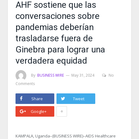
AHF sostiene que las
conversaciones sobre
pandemias deberían
trasladarse fuera de
Ginebra para lograr una
verdadera equidad
By
BUSINESS WIRE
May 31, 2024
No
Comments
Share
Tweet
+
Google+
KAMPALA, Uganda–(BUSINESS WIRE)–AIDS Healthcare