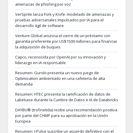
amenazas de phishing por voz
VerSprite lanza Fork y Knife: modelado de amenazas y
pruebas adversariales impulsados por IA para el
desarrollo ágil de software
Venture Global anuncia el cierre de un préstamo con
garantía preferente por US$1500 millones para financiar
la adquisición de buques
Capco, reconocida por OpenAI por su innovación y
liderazgo en IA responsable
Resumen: Gurobi presenta un nuevo juego de
Optimization ambientado en una cafetería de alta
demanda
Resumen: HTEC presenta la ramificación de datos de
Lakebase durante la Cumbre de Datos e IA de Databricks
DAYBU® (trofinetida) recibe una recomendación positiva
por parte del CHMP para su aprobación en la Unión
Europea
Resumen: I-Pulse suscribe un acuerdo definitivo con el