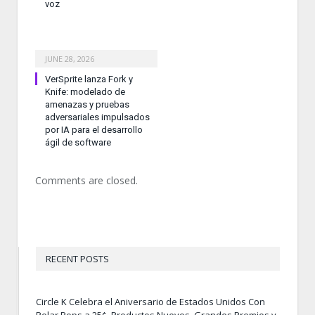
voz
JUNE 28, 2026
VerSprite lanza Fork y
Knife: modelado de
amenazas y pruebas
adversariales impulsados
por IA para el desarrollo
ágil de software
Comments are closed.
RECENT POSTS
Circle K Celebra el Aniversario de Estados Unidos Con