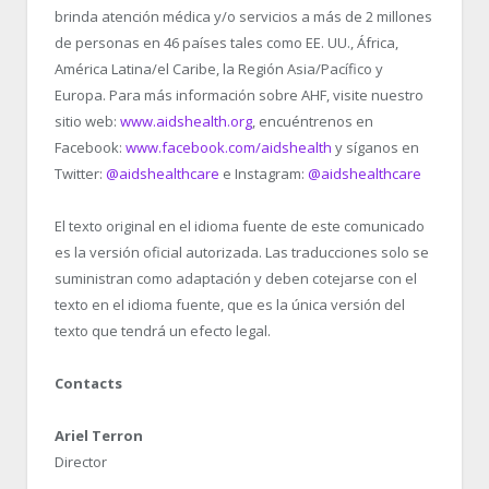
brinda atención médica y/o servicios a más de 2 millones
de personas en 46 países tales como EE. UU., África,
América Latina/el Caribe, la Región Asia/Pacífico y
Europa. Para más información sobre AHF, visite nuestro
sitio web:
www.aidshealth.org
, encuéntrenos en
Facebook:
www.facebook.com/aidshealth
y síganos en
Twitter:
@aidshealthcare
e Instagram:
@aidshealthcare
El texto original en el idioma fuente de este comunicado
es la versión oficial autorizada. Las traducciones solo se
suministran como adaptación y deben cotejarse con el
texto en el idioma fuente, que es la única versión del
texto que tendrá un efecto legal.
Contacts
Ariel Terron
Director