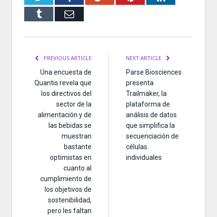
Tumblr
Email
PREVIOUS ARTICLE
NEXT ARTICLE
Una encuesta de
Parse Biosciences
Quantis revela que
presenta
los directivos del
Trailmaker, la
sector de la
plataforma de
alimentación y de
análisis de datos
las bebidas se
que simplifica la
muestran
secuenciación de
bastante
células
optimistas en
individuales
cuanto al
cumplimiento de
los objetivos de
sostenibilidad,
pero les faltan