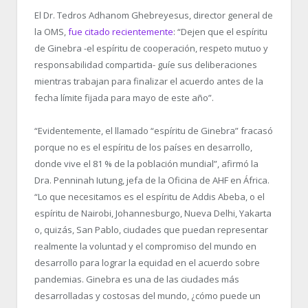
El Dr. Tedros Adhanom Ghebreyesus, director general de
la OMS,
fue citado recientemente
: “Dejen que el espíritu
de Ginebra -el espíritu de cooperación, respeto mutuo y
responsabilidad compartida- guíe sus deliberaciones
mientras trabajan para finalizar el acuerdo antes de la
fecha límite fijada para mayo de este año”.
“Evidentemente, el llamado “espíritu de Ginebra” fracasó
porque no es el espíritu de los países en desarrollo,
donde vive el 81 % de la población mundial”, afirmó la
Dra. Penninah Iutung, jefa de la Oficina de AHF en África.
“Lo que necesitamos es el espíritu de Addis Abeba, o el
espíritu de Nairobi, Johannesburgo, Nueva Delhi, Yakarta
o, quizás, San Pablo, ciudades que puedan representar
realmente la voluntad y el compromiso del mundo en
desarrollo para lograr la equidad en el acuerdo sobre
pandemias. Ginebra es una de las ciudades más
desarrolladas y costosas del mundo, ¿cómo puede un