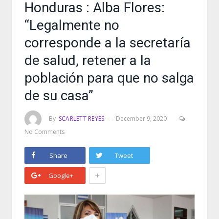
Honduras : Alba Flores:
“Legalmente no
corresponde a la secretaría
de salud, retener a la
población para que no salga
de su casa”
By
SCARLETT REYES
December 9, 2020
No Comments
Share
Tweet
+
Google+