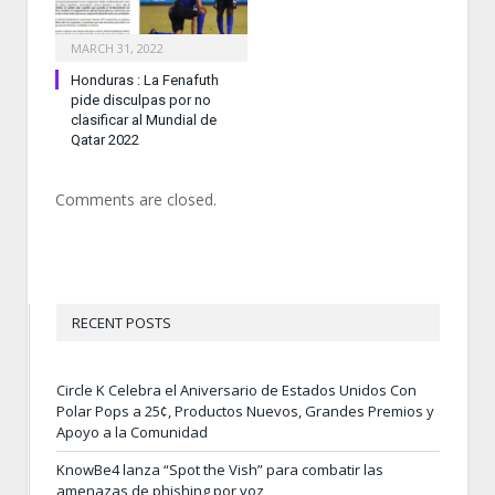
MARCH 31, 2022
Honduras : La Fenafuth
pide disculpas por no
clasificar al Mundial de
Qatar 2022
Comments are closed.
RECENT POSTS
Circle K Celebra el Aniversario de Estados Unidos Con
Polar Pops a 25¢, Productos Nuevos, Grandes Premios y
Apoyo a la Comunidad
KnowBe4 lanza “Spot the Vish” para combatir las
amenazas de phishing por voz