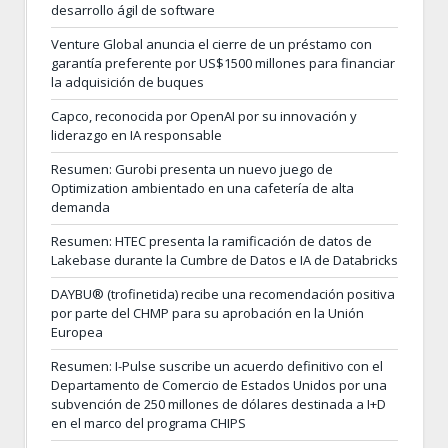
desarrollo ágil de software
Venture Global anuncia el cierre de un préstamo con
garantía preferente por US$1500 millones para financiar
la adquisición de buques
Capco, reconocida por OpenAI por su innovación y
liderazgo en IA responsable
Resumen: Gurobi presenta un nuevo juego de
Optimization ambientado en una cafetería de alta
demanda
Resumen: HTEC presenta la ramificación de datos de
Lakebase durante la Cumbre de Datos e IA de Databricks
DAYBU® (trofinetida) recibe una recomendación positiva
por parte del CHMP para su aprobación en la Unión
Europea
Resumen: I-Pulse suscribe un acuerdo definitivo con el
Departamento de Comercio de Estados Unidos por una
subvención de 250 millones de dólares destinada a I+D
en el marco del programa CHIPS