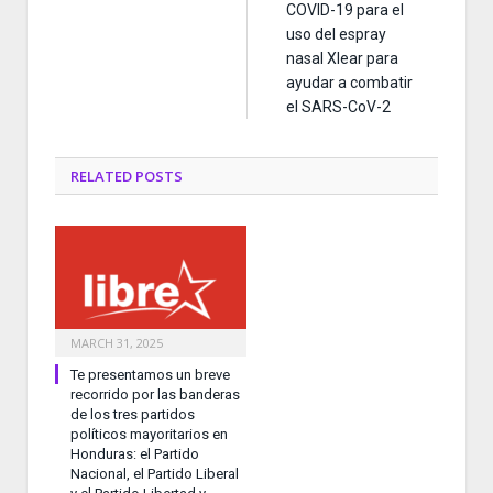
COVID-19 para el
uso del espray
nasal Xlear para
ayudar a combatir
el SARS-CoV-2
RELATED
POSTS
MARCH 31, 2025
Te presentamos un breve
recorrido por las banderas
de los tres partidos
políticos mayoritarios en
Honduras: el Partido
Nacional, el Partido Liberal