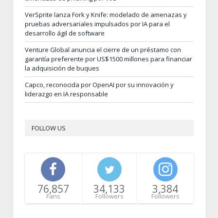
VerSprite lanza Fork y Knife: modelado de amenazas y
pruebas adversariales impulsados por IA para el
desarrollo ágil de software
Venture Global anuncia el cierre de un préstamo con
garantía preferente por US$1500 millones para financiar
la adquisición de buques
Capco, reconocida por OpenAI por su innovación y
liderazgo en IA responsable
FOLLOW US
76,857
34,133
3,384
Fans
Followers
Followers