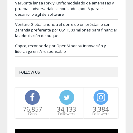
VerSprite lanza Fork y Knife: modelado de amenazas y
pruebas adversariales impulsados por IA para el
desarrollo ágil de software
Venture Global anuncia el cierre de un préstamo con
garantía preferente por US$1500 millones para financiar
la adquisición de buques
Capco, reconocida por OpenAI por su innovación y
liderazgo en IA responsable
FOLLOW US
76,857
34,133
3,384
Fans
Followers
Followers
Video