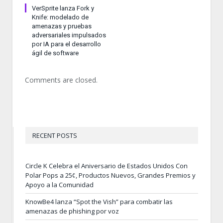
VerSprite lanza Fork y
Knife: modelado de
amenazas y pruebas
adversariales impulsados
por IA para el desarrollo
ágil de software
Comments are closed.
RECENT POSTS
Circle K Celebra el Aniversario de Estados Unidos Con
Polar Pops a 25¢, Productos Nuevos, Grandes Premios y
Apoyo a la Comunidad
KnowBe4 lanza “Spot the Vish” para combatir las
amenazas de phishing por voz