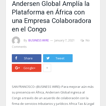
Andersen Global Amplía la
Plataforma en África con
una Empresa Colaboradora
en el Congo
By
BUSINESS WIRE
January 7, 2021
No
Comments
Share
Tweet
+
Google+
SAN FRANCISCO–(BUSINESS WIRE)–Para mejorar aún más
su presencia en África, Andersen Global ingresa al
Congo a través de un acuerdo de colaboración con la
firma de servicios tributarios y jurídicos Africa Tax & Legal