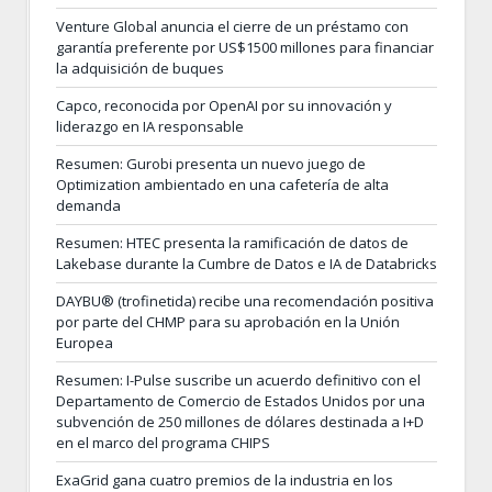
Venture Global anuncia el cierre de un préstamo con
garantía preferente por US$1500 millones para financiar
la adquisición de buques
Capco, reconocida por OpenAI por su innovación y
liderazgo en IA responsable
Resumen: Gurobi presenta un nuevo juego de
Optimization ambientado en una cafetería de alta
demanda
Resumen: HTEC presenta la ramificación de datos de
Lakebase durante la Cumbre de Datos e IA de Databricks
DAYBU® (trofinetida) recibe una recomendación positiva
por parte del CHMP para su aprobación en la Unión
Europea
Resumen: I-Pulse suscribe un acuerdo definitivo con el
Departamento de Comercio de Estados Unidos por una
subvención de 250 millones de dólares destinada a I+D
en el marco del programa CHIPS
ExaGrid gana cuatro premios de la industria en los