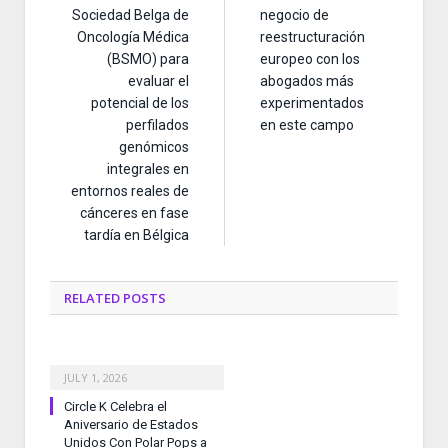
Sociedad Belga de
negocio de
Oncología Médica
reestructuración
(BSMO) para
europeo con los
evaluar el
abogados más
potencial de los
experimentados
perfilados
en este campo
genómicos
integrales en
entornos reales de
cánceres en fase
tardía en Bélgica
RELATED
POSTS
JULY 1, 2026
Circle K Celebra el
Aniversario de Estados
Unidos Con Polar Pops a