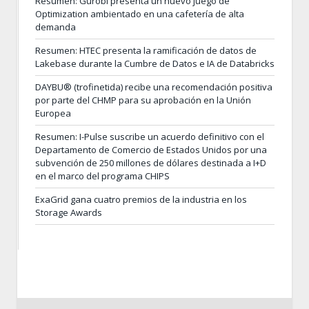
Resumen: Gurobi presenta un nuevo juego de
Optimization ambientado en una cafetería de alta
demanda
Resumen: HTEC presenta la ramificación de datos de
Lakebase durante la Cumbre de Datos e IA de Databricks
DAYBU® (trofinetida) recibe una recomendación positiva
por parte del CHMP para su aprobación en la Unión
Europea
Resumen: I-Pulse suscribe un acuerdo definitivo con el
Departamento de Comercio de Estados Unidos por una
subvención de 250 millones de dólares destinada a I+D
en el marco del programa CHIPS
ExaGrid gana cuatro premios de la industria en los
Storage Awards