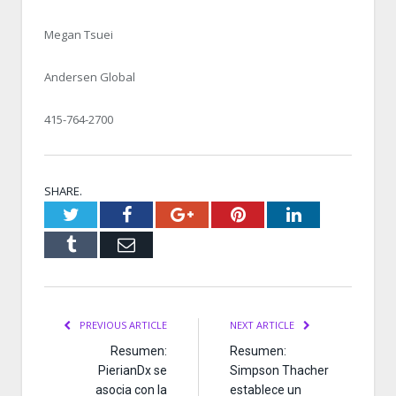
Megan Tsuei
Andersen Global
415-764-2700
SHARE.
Twitter
Facebook
Google+
Pinterest
LinkedIn
Tumblr
Email
PREVIOUS ARTICLE
NEXT ARTICLE
Resumen:
Resumen:
PierianDx se
Simpson Thacher
asocia con la
establece un