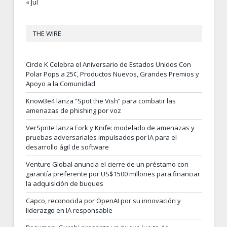
« Jul
THE WIRE
Circle K Celebra el Aniversario de Estados Unidos Con
Polar Pops a 25¢, Productos Nuevos, Grandes Premios y
Apoyo a la Comunidad
KnowBe4 lanza “Spot the Vish” para combatir las
amenazas de phishing por voz
VerSprite lanza Fork y Knife: modelado de amenazas y
pruebas adversariales impulsados por IA para el
desarrollo ágil de software
Venture Global anuncia el cierre de un préstamo con
garantía preferente por US$1500 millones para financiar
la adquisición de buques
Capco, reconocida por OpenAI por su innovación y
liderazgo en IA responsable