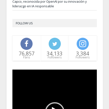
Capco, reconocida por OpenAI por su innovación y
liderazgo en IA responsable
FOLLOW US
76,857
34,133
3,384
Fans
Followers
Followers
Video
Player