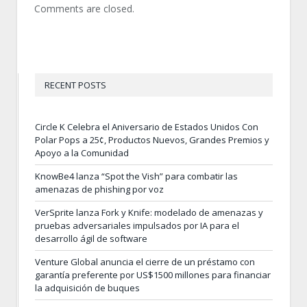
Comments are closed.
RECENT POSTS
Circle K Celebra el Aniversario de Estados Unidos Con
Polar Pops a 25¢, Productos Nuevos, Grandes Premios y
Apoyo a la Comunidad
KnowBe4 lanza “Spot the Vish” para combatir las
amenazas de phishing por voz
VerSprite lanza Fork y Knife: modelado de amenazas y
pruebas adversariales impulsados por IA para el
desarrollo ágil de software
Venture Global anuncia el cierre de un préstamo con
garantía preferente por US$1500 millones para financiar
la adquisición de buques