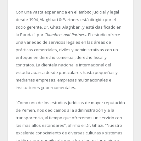
Con una vasta experiencia en el ámbito judicial y legal
desde 1994, Alaghbari & Partners está dirigido por el
socio gerente, Dr. Ghazi Alaghbari, y está clasificado en
la Banda 1 por
Chambers and Partners
. El estudio ofrece
una variedad de servicios legales en las áreas de
prácticas comerciales, civiles y administrativas con un
enfoque en derecho comercial, derecho fiscal y
contratos. La clientela nacional e internacional del
estudio abarca desde particulares hasta pequeñas y
medianas empresas, empresas multinacionales e
instituciones gubernamentales.
“Como uno de los estudios jurídicos de mayor reputación
de Yemen, nos dedicamos a la administración y a la
transparencia, al tiempo que ofrecemos un servicio con
los más altos estándares”, afirmó el Dr. Ghazi. “Nuestro
excelente conocimiento de diversas culturas y sistemas
jurídicos nos permite ofrecer a los clientes las mejores