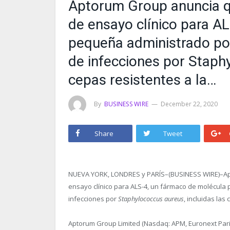
Aptorum Group anuncia qu
de ensayo clínico para A
pequeña administrado por 
de infecciones por Staphy
cepas resistentes a la…
By
BUSINESS WIRE
December 22, 2020
Share
Tweet
NUEVA YORK, LONDRES y PARÍS–(BUSINESS WIRE)–Apt
ensayo clínico para ALS-4, un fármaco de molécula 
infecciones por
Staphylococcus aureus
, incluidas las
Aptorum Group Limited (Nasdaq: APM, Euronext Par