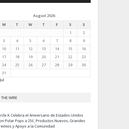
August 2026
M
T
W
T
F
S
S
1
2
3
4
5
6
7
8
9
10
11
12
13
14
15
16
17
18
19
20
21
22
23
24
25
26
27
28
29
30
31
Jul
THE WIRE
ircle K Celebra el Aniversario de Estados Unidos
on Polar Pops a 25¢, Productos Nuevos, Grandes
remios y Apoyo a la Comunidad