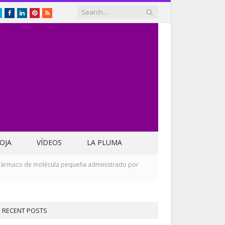
Twitter
Facebook
LinkedIn
Pinterest
RSS
OJA
VÍDEOS
LA PLUMA
n fármaco de molécula pequeña administrado por
RECENT POSTS