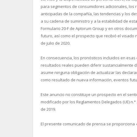
para segmentos de consumidores adicionales, los re
anticipadas de la compañía, las tendencias y los de
a su cadena de suministro y a la estabilidad de est
Formulario 20-F de Aptorum Group y en otros docu
futuro, así como el prospecto que recibió el visado 
de julio de 2020.
En consecuencia, los pronósticos incluidos en esas
resultados reales pueden diferir sustancialmente 
asume ninguna obligación de actualizar las declar
como resultado de nueva información, eventos futur
Este anuncio no constituye un prospecto en el senti
modificado por los Reglamentos Delegados (UE) n.° 
de 2019.
El presente comunicado de prensa se proporciona «t