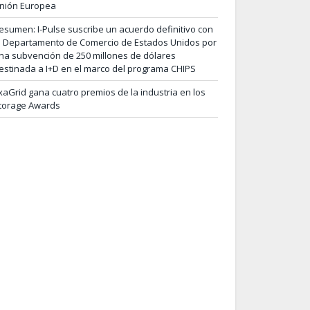
nión Europea
esumen: I-Pulse suscribe un acuerdo definitivo con
l Departamento de Comercio de Estados Unidos por
na subvención de 250 millones de dólares
estinada a I+D en el marco del programa CHIPS
xaGrid gana cuatro premios de la industria en los
torage Awards