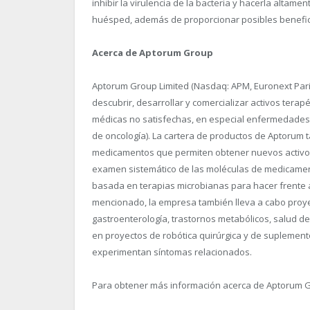
inhibir la virulencia de la bacteria y hacerla altame
huésped, además de proporcionar posibles benefici
Acerca de Aptorum Group
Aptorum Group Limited (Nasdaq: APM, Euronext Par
descubrir, desarrollar y comercializar activos ter
médicas no satisfechas, en especial enfermedades i
de oncología). La cartera de productos de Aptorum
medicamentos que permiten obtener nuevos activos
examen sistemático de las moléculas de medicament
basada en terapias microbianas para hacer frente
mencionado, la empresa también lleva a cabo proyec
gastroenterología, trastornos metabólicos, salud de
en proyectos de robótica quirúrgica y de suplemen
experimentan síntomas relacionados.
Para obtener más información acerca de Aptorum G